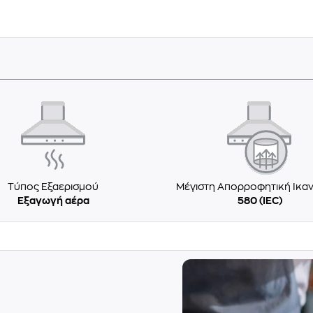
Τύπος Εξαερισμού
Μέγιστη Απορροφητική Ικα
Εξαγωγή αέρα
580 (IEC)