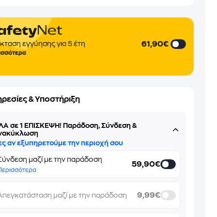
61,90€
κταση εγγύησης για 5 έτη
ισσότερα
ηρεσίες & Υποστήριξη
ΛΑ σε 1 ΕΠΙΣΚΕΨΗ! Παράδοση, Σύνδεση &
νακύκλωση
ες αν εξυπηρετούμε την περιοχή σου
Σύνδεση μαζί με την παράδοση
59,90€
Περισσότερα
9,99€
Απεγκατάσταση μαζί με την παράδοση