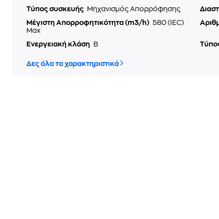
Τύπος συσκευής
Μηχανισμός Απορρόφησης
Διασ
Μέγιστη Απορροφητικότητα (m3/h)
580 (IEC)
Αριθ
Max
Ενεργειακή κλάση
B
Τύπο
Δες όλα τα χαρακτηριστικά