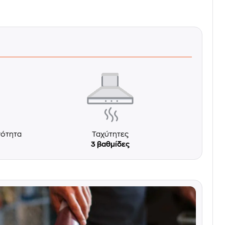
νότητα
Ταχύτητες
3 βαθμίδες