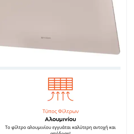
Τύπος Φίλτρων
Αλουμινίου
Το φίλτρο αλουμινίου εγγυάται καλύτερη αντοχή και
απόδοση!