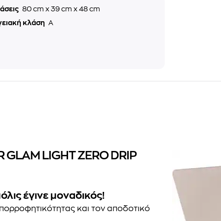
τάσεις
80 cm x 39 cm x 48 cm
γειακή κλάση
A
R GLAM LIGHT ZERO DRIP
όλις έγινε μοναδικός!
απορροφητικότητας και τον αποδοτικό