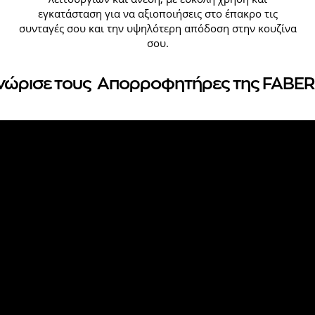
εγκατάσταση για να αξιοποιήσεις στο έπακρο τις
συνταγές σου και την υψηλότερη απόδοση στην κουζίνα
σου.
νώρισε τους Απορροφητήρες της FABER