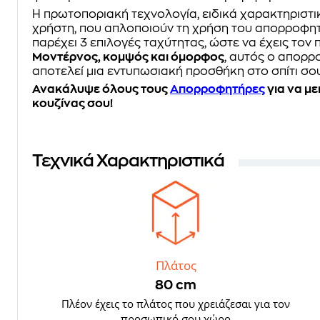
Η πρωτοποριακή τεχνολογία, ειδικά χαρακτηριστικ
χρήστη, που απλοποιούν τη χρήση του απορροφ
παρέχει 3 επιλογές ταχύτητας, ώστε να έχεις τον
Μοντέρνος, κομψός και όμορφος
, αυτός ο απορρ
αποτελεί μια εντυπωσιακή προσθήκη στο σπίτι σου
Ανακάλυψε όλους τους
Απορροφητήρες
για να με
κουζίνας σου!
Τεχνικά Χαρακτηριστικά
Πλάτος
80 cm
Πλέον έχεις το πλάτος που χρειάζεσαι για τον
προσωπικό σου χώρο