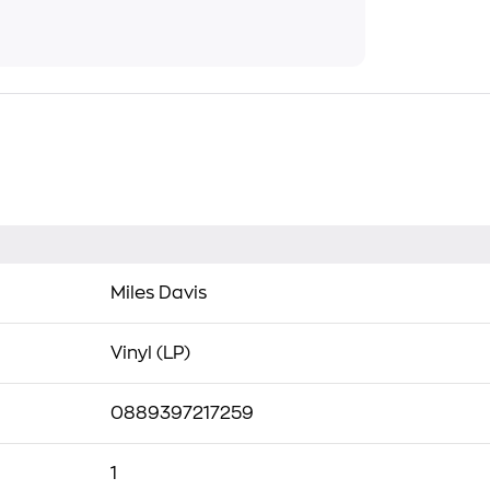
Miles Davis
Vinyl (LP)
0889397217259
1