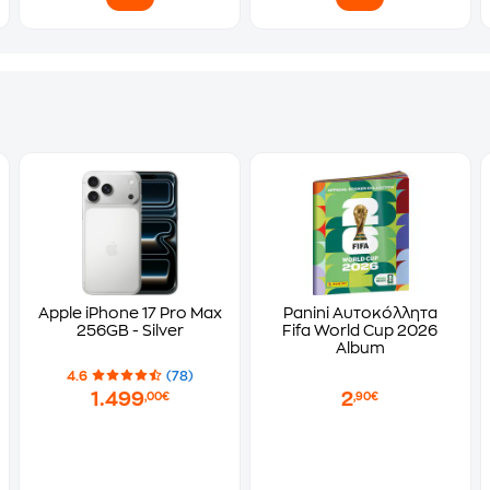
Apple iPhone 17 Pro Max
Panini Αυτοκόλλητα
256GB - Silver
Fifa World Cup 2026
Album
4.6
(78)
1.499
2
,00€
,90€