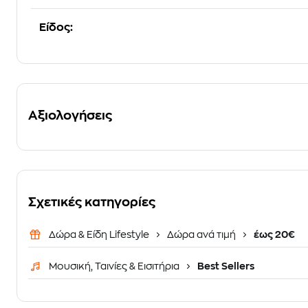
Είδος:
Αξιολογήσεις
Σχετικές κατηγορίες
Δώρα & Είδη Lifestyle
Δώρα ανά τιμή
έως 20€
Μουσική, Ταινίες & Εισιτήρια
Best Sellers