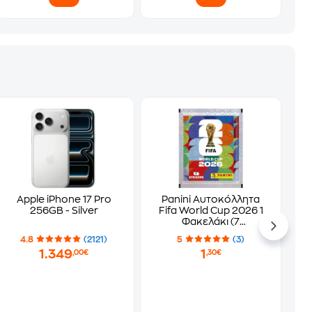
Apple iPhone 17 Pro
Panini Αυτοκόλλητα
256GB - Silver
Fifa World Cup 2026 1
Φακελάκι (7
Αυτοκόλλητα)
4.8
(2121)
5
(3)
1.349
1
,00€
,30€