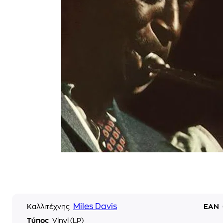
Miles Davis
Καλλιτέχνης
EAN
Τύπος
Vinyl (LP)