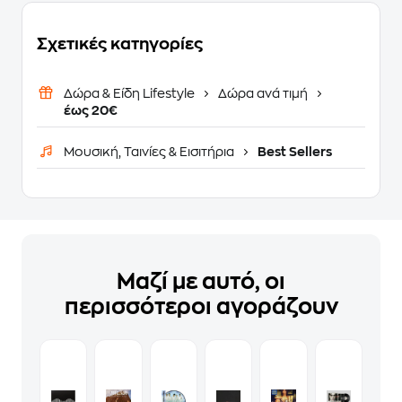
Σχετικές κατηγορίες
Δώρα & Είδη Lifestyle
Δώρα ανά τιμή
έως 20€
Μουσική, Ταινίες & Εισιτήρια
Best Sellers
Μαζί με αυτό, οι
περισσότεροι αγοράζουν