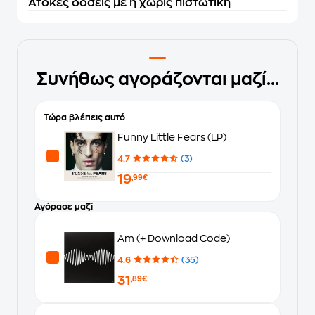
Άτοκες δόσεις με ή χωρίς πιστωτική
Συνήθως αγοράζονται μαζί...
Τώρα βλέπεις αυτό
Funny Little Fears (LP)
4.7
(3)
19
,99€
Αγόρασε μαζί
Am (+ Download Code)
4.6
(35)
31
,89€