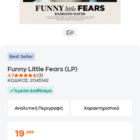
2
Best Seller
Funny Little Fears (LP)
4.7
(3)
ΚΩΔΙΚΟΣ:
2045142
Άμεσα Διαθέσιμο
Αναλυτική Περιγραφή
Χαρακτηριστικά
19
,99€