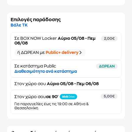
Επιλογές παράδοσης
Βάλε ΤΚ
Σε
BOX NOW Locker
Αύριο 05/08 - Πεμ
2,00€
06/08
ή ΔΩΡΕΑΝ με
Public+ delivery
Σε κατάστημα Public
ΔΩΡΕΑΝ
Διαθεσιμότητα ανά κατάστημα
Στον
χώρο σου
Αύριο 05/08 - Πεμ 06/08
Στον χώρο σου
σε 90'
5,00€
Για παραγγελίες έως τις 19:00 σε Αθήνα &
Θεσσαλονίκη