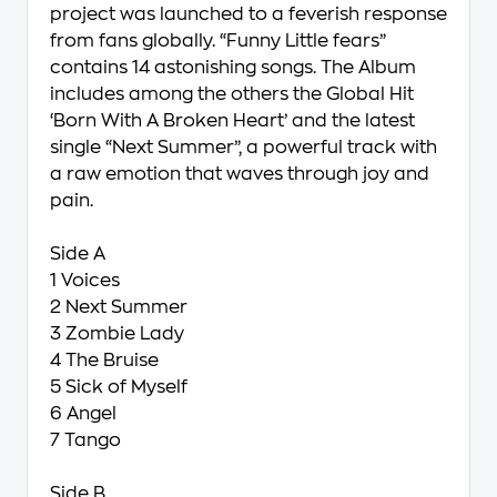
project was launched to a feverish response
from fans globally. “Funny Little fears”
contains 14 astonishing songs. The Album
includes among the others the Global Hit
‘Born With A Broken Heart’ and the latest
single “Next Summer”, a powerful track with
a raw emotion that waves through joy and
pain.
Side A
1 Voices
2 Next Summer
3 Zombie Lady
4 The Bruise
5 Sick of Myself
6 Angel
7 Tango
Side B