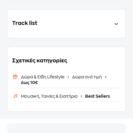
Track list
Σχετικές κατηγορίες
Δώρα & Είδη Lifestyle
Δώρα ανά τιμή
έως 10€
Μουσική, Ταινίες & Εισιτήρια
Best Sellers