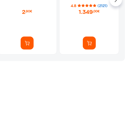
4.8
(2121)
2
1.349
,90€
,00€