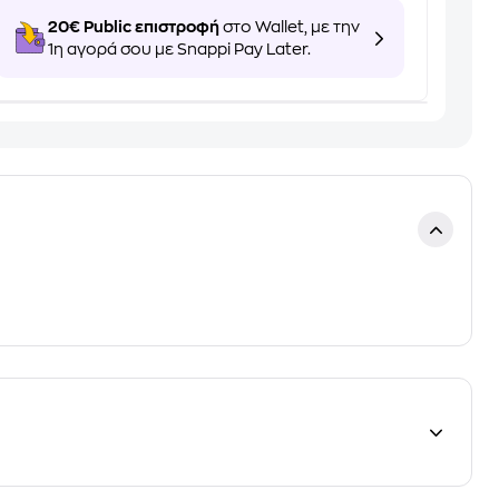
20€ Public επιστροφή
στο Wallet, με την
1η αγορά σου με Snappi Pay Later.