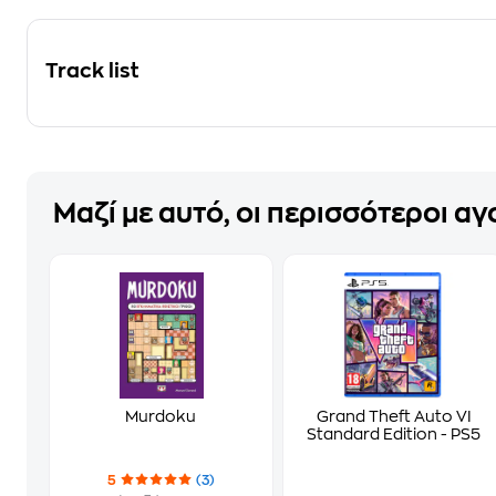
Track list
Μαζί με αυτό, οι περισσότεροι α
Murdoku
Grand Theft Auto VI
Standard Edition - PS5
5
(3)