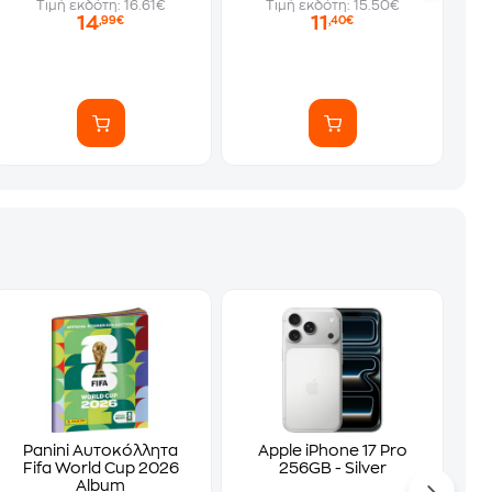
Τιμή εκδότη: 16.61€
Τιμή εκδότη: 15.50€
14
11
,99€
,40€
Panini Αυτοκόλλητα
Apple iPhone 17 Pro
Fifa World Cup 2026
256GB - Silver
Album