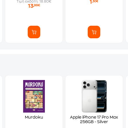
1
Τιμή εκδότη: 18.80€
,30€
13
,99€
Murdoku
Apple iPhone 17 Pro Max
256GB - Silver