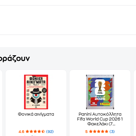
γοράζουν
Φονικά αινίγματα
Panini Αυτοκόλλητα
Fifa World Cup 2026 1
Φακελάκι (7
Αυτοκόλλητα)
4.6
(92)
5
(3)