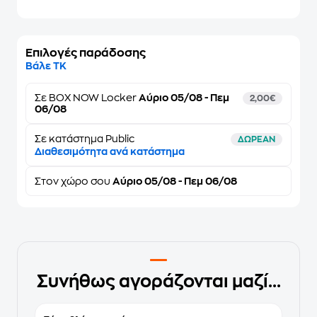
Επιλογές παράδοσης
Βάλε ΤΚ
Σε
BOX NOW Locker
Αύριο 05/08 - Πεμ
2,00€
06/08
Σε κατάστημα Public
ΔΩΡΕΑΝ
Διαθεσιμότητα ανά κατάστημα
Στον
χώρο σου
Αύριο 05/08 - Πεμ 06/08
Συνήθως αγοράζονται μαζί...