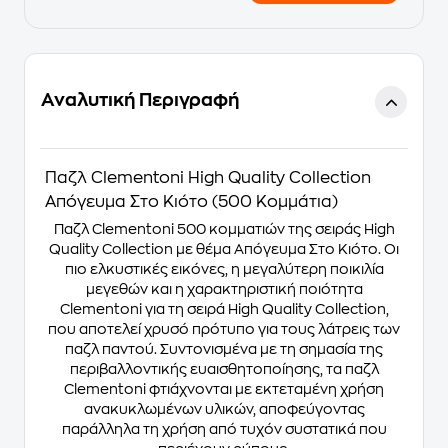
Αναλυτική Περιγραφή
Παζλ Clementoni High Quality Collection
Απόγευμα Στο Κιότο (500 Κομμάτια)
Παζλ Clementoni 500 κομματιών της σειράς High
Quality Collection με θέμα Απόγευμα Στο Κιότο. Οι
πιο ελκυστικές εικόνες, η μεγαλύτερη ποικιλία
μεγεθών και η χαρακτηριστική ποιότητα
Clementoni για τη σειρά High Quality Collection,
που αποτελεί χρυσό πρότυπο για τους λάτρεις των
παζλ παντού. Συντονισμένα με τη σημασία της
περιβαλλοντικής ευαισθητοποίησης, τα παζλ
Clementoni φτιάχνονται με εκτεταμένη χρήση
ανακυκλωμένων υλικών, αποφεύγοντας
παράλληλα τη χρήση από τυχόν συστατικά που