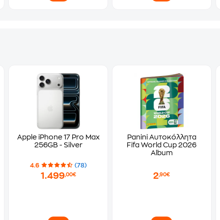
Apple iPhone 17 Pro Max
Panini Αυτοκόλλητα
256GB - Silver
Fifa World Cup 2026
Album
4.6
(78)
1.499
2
,00€
,90€