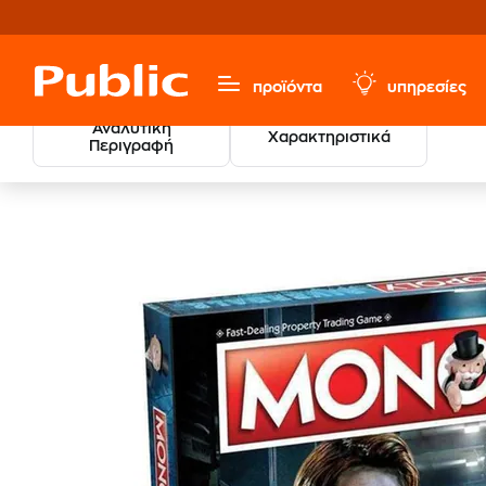
προϊόντα
υπηρεσίες
Αναλυτική
Χαρακτηριστικά
Περιγραφή
Παιχνίδια & Παιδικά
Επιτραπέζια
Οικογενειακά