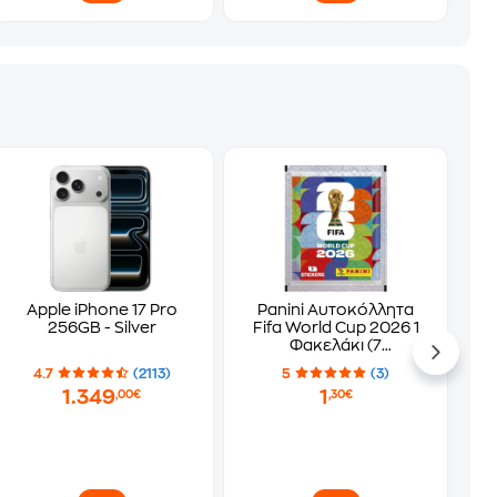
Apple iPhone 17 Pro
Panini Αυτοκόλλητα
256GB - Silver
Fifa World Cup 2026 1
Φακελάκι (7
Αυτοκόλλητα)
4.7
(2113)
5
(3)
1.349
1
,00€
,30€