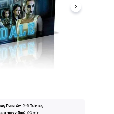
μός Παικτών
2-6 Παίκτες
εια παιχνιδιού
90 min