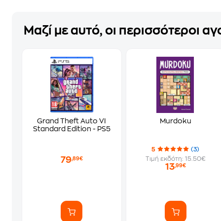
Μαζί με αυτό, οι περισσότεροι α
Grand Theft Auto VI
Murdoku
Standard Edition - PS5
5
(3)
79
Τιμή εκδότη: 15.50€
,89€
13
,99€