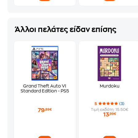
Άλλοι πελάτες είδαν επίσης
Grand Theft Auto VI
Murdoku
Standard Edition - PS5
5
(3)
79
Τιμή εκδότη: 15.50€
,89€
13
,99€