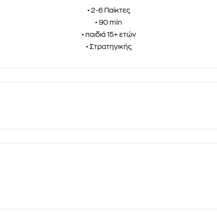
• 2-6 Παίκτες
• 90 min
• παιδιά 15+ ετών
• Στρατηγικής