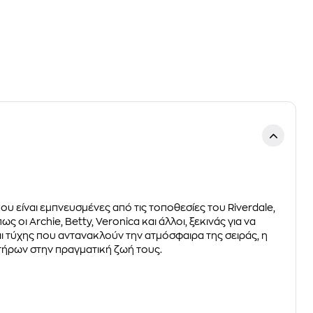
ου είναι εμπνευσμένες από τις τοποθεσίες του Riverdale,
οι Archie, Betty, Veronica και άλλοι, ξεκινάς για να
ι τύχης που αντανακλούν την ατμόσφαιρα της σειράς, η
κτήρων στην πραγματική ζωή τους.