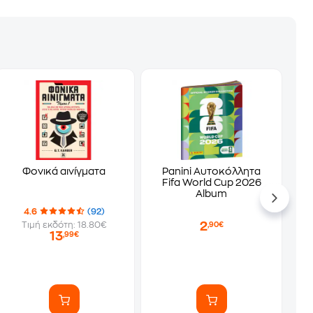
Φονικά αινίγματα
Panini Αυτοκόλλητα
Fifa World Cup 2026
Album
4.6
(92)
2
Τιμή εκδότη: 18.80€
,90€
13
,99€