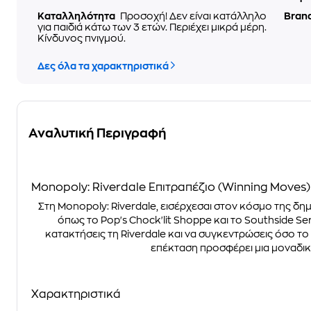
Καταλληλότητα
Προσοχή! Δεν είναι κατάλληλο
Bran
για παιδιά κάτω των 3 ετών. Περιέχει μικρά μέρη.
Κίνδυνος πνιγμού.
Δες όλα τα χαρακτηριστικά
Αναλυτική Περιγραφή
Monopoly: Riverdale Επιτραπέζιο (Winning Moves)
Στη Monopoly: Riverdale, εισέρχεσαι στον κόσμο της δημ
όπως το Pop's Chock'lit Shoppe και το Southside Ser
κατακτήσεις τη Riverdale και να συγκεντρώσεις όσο τ
επέκταση προσφέρει μια μοναδική
Χαρακτηριστικά