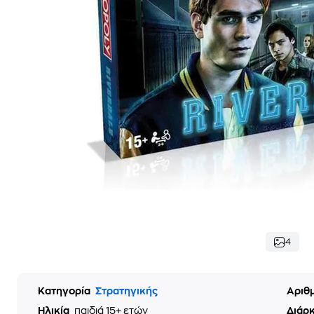
4
Κατηγορία
Στρατηγικής
Αριθ
Ηλικία
παιδιά 15+ ετών
Διάρκ