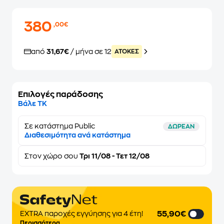
380
,00€
από
31,67€
/ μήνα σε 12
ATOKEΣ
Επιλογές παράδοσης
Βάλε ΤΚ
Σε κατάστημα Public
ΔΩΡΕΑΝ
Διαθεσιμότητα ανά κατάστημα
Στον
χώρο σου
Τρι 11/08 - Τετ 12/08
55,90€
EXTRA παροχές εγγύησης για 4 έτη!
Περισσότερα