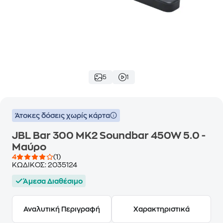
5
1
Άτοκες δόσεις χωρίς κάρτα
JBL Bar 300 MK2 Soundbar 450W 5.0 -
Μαύρο
4
(1)
ΚΩΔΙΚΟΣ:
2035124
Άμεσα Διαθέσιμο
Αναλυτική Περιγραφή
Χαρακτηριστικά