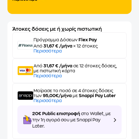
Άτοκες δόσεις με ή χωρίς πιστωτική
Πρόγραμμα Δόσεων
Flex Pay
Από
31,67 € /μήνα
× 12 άτοκες
Περισσότερα
Από
31,67 € /μήνα
σε 12 άτοκες δόσεις,
με πιστωτική κάρτα
Περισσότερα
Μοίρασε το ποσό σε 4 άτοκες δόσεις
των
95,00€/μήνα
με
Snappi Pay Later
Περισσότερα
20€ Public επιστροφή
στο Wallet, με
την 1η αγορά σου με Snappi Pay
Later.