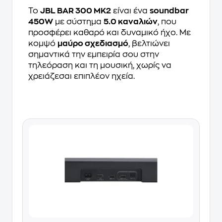
Το
JBL BAR 300 MK2
είναι ένα
soundbar
450W
με σύστημα
5.0 καναλιών
, που
προσφέρει καθαρό και δυναμικό ήχο. Με
κομψό
μαύρο σχεδιασμό
, βελτιώνει
σημαντικά την εμπειρία σου στην
τηλεόραση και τη μουσική, χωρίς να
χρειάζεσαι επιπλέον ηχεία.