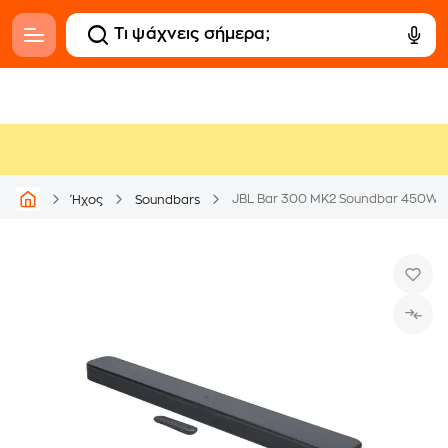
JBL Bar 300 MK2 Soundbar 450W 5
Ήχος
Soundbars