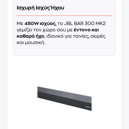
Ισχυρή Ισχύς Ήχου
Με
450W ισχύος
, το JBL BAR 300 MK2
γεμίζει τον χώρο σου με
έντονο και
καθαρό ήχο
, ιδανικό για ταινίες, σειρές
και μουσική.