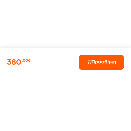
380
,00€
Προσθήκη