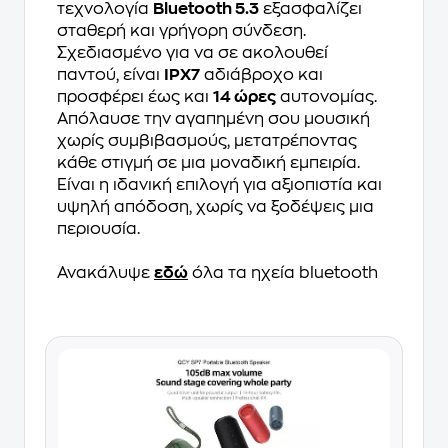
τεχνολογία
Bluetooth 5.3
εξασφαλίζει
σταθερή και γρήγορη σύνδεση.
Σχεδιασμένο για να σε ακολουθεί
παντού, είναι
IPX7
αδιάβροχο και
προσφέρει έως και
14 ώρες
αυτονομίας.
Απόλαυσε την αγαπημένη σου μουσική
χωρίς συμβιβασμούς, μετατρέποντας
κάθε στιγμή σε μια μοναδική εμπειρία.
Είναι η ιδανική επιλογή για αξιοπιστία και
υψηλή απόδοση, χωρίς να ξοδέψεις μια
περιουσία.
Ανακάλυψε
εδώ
όλα τα ηχεία bluetooth