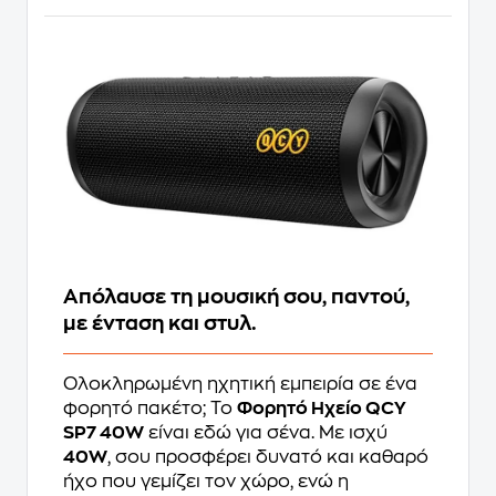
Απόλαυσε τη μουσική σου, παντού,
με ένταση και στυλ.
Ολοκληρωμένη ηχητική εμπειρία σε ένα
φορητό πακέτο; Το
Φορητό Ηχείο QCY
SP7 40W
είναι εδώ για σένα. Με ισχύ
40W
, σου προσφέρει δυνατό και καθαρό
ήχο που γεμίζει τον χώρο, ενώ η