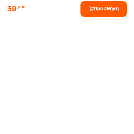
39
,90€
Προσθήκη