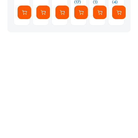
(17)
(1)
(4)