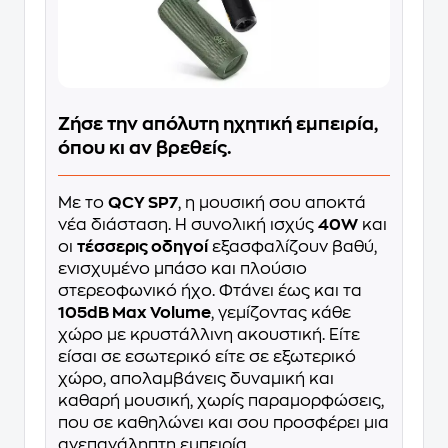
Ζήσε την απόλυτη ηχητική εμπειρία,
όπου κι αν βρεθείς.
Με το
QCY SP7
, η μουσική σου αποκτά
νέα διάσταση. Η συνολική ισχύς
40W
και
οι
τέσσερις οδηγοί
εξασφαλίζουν βαθύ,
ενισχυμένο μπάσο και πλούσιο
στερεοφωνικό ήχο. Φτάνει έως και τα
105dB Max Volume
, γεμίζοντας κάθε
χώρο με κρυστάλλινη ακουστική. Είτε
είσαι σε εσωτερικό είτε σε εξωτερικό
χώρο, απολαμβάνεις δυναμική και
καθαρή μουσική, χωρίς παραμορφώσεις,
που σε καθηλώνει και σου προσφέρει μια
ανεπανάληπτη εμπειρία.