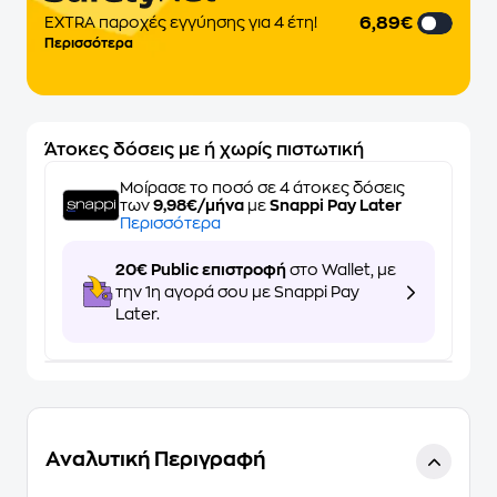
6,89€
EXTRA παροχές εγγύησης για 4 έτη!
Περισσότερα
Άτοκες δόσεις με ή χωρίς πιστωτική
Μοίρασε το ποσό σε 4 άτοκες δόσεις
των
9,98€/μήνα
με
Snappi Pay Later
Περισσότερα
20€ Public επιστροφή
στο Wallet, με
την 1η αγορά σου με Snappi Pay
Later.
Αναλυτική Περιγραφή