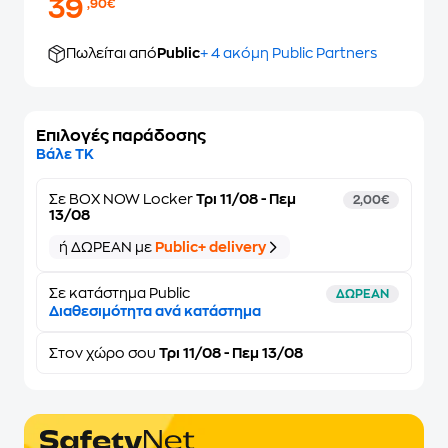
39
,90€
Πωλείται από
Public
+ 4 ακόμη Public Partners
Επιλογές παράδοσης
Βάλε ΤΚ
Σε
BOX NOW Locker
Τρι 11/08 - Πεμ
2,00€
13/08
ή ΔΩΡΕΑΝ με
Public+ delivery
Σε κατάστημα Public
ΔΩΡΕΑΝ
Διαθεσιμότητα ανά κατάστημα
Στον
χώρο σου
Τρι 11/08 - Πεμ 13/08