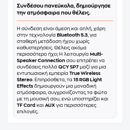
Συνδέσου πανεύκολα, δημιούργησε
την ατμόσφαιρα που θέλεις.
Η σύνδεση είναι άμεση και απλή, χάρη
στην τεχνολογία
Bluetooth 5.3
, για
σταθερή μετάδοση ήχου χωρίς
καθυστερήσεις. Θέλεις ακόμα
περισσότερο ήχο; Η λειτουργία
Multi-
Speaker Connection
σου επιτρέπει να
συνδέσεις πολλά
QCY SP7
μαζί για μια
εντυπωσιακή εμπειρία
True Wireless
Stereo
. Επιπρόσθετα, τα
15 RGB Light
Effects
δημιουργούν μια μοναδική
ατμόσφαιρα, συγχρονίζοντας τα φώτα
με τη μουσική σου, ενώ υποστηρίζει και
TF Card
και
AUX
για περισσότερες
επιλογές.