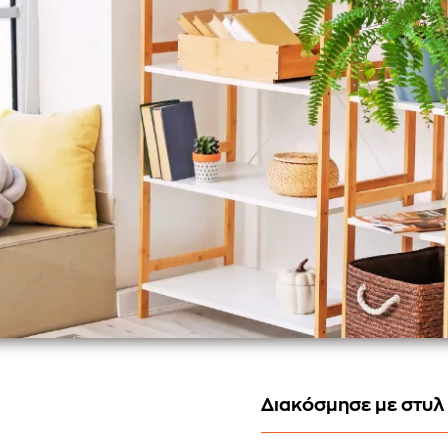
Διακόσμησε με στυλ