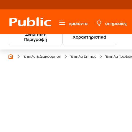
προϊόντα
υπηρεσίες
Αναλυτική
Χαρακτηριστικά
Περιγραφή
Έπιπλα & Διακόσμηση
Έπιπλα Σπιτιού
Έπιπλα Γραφεί