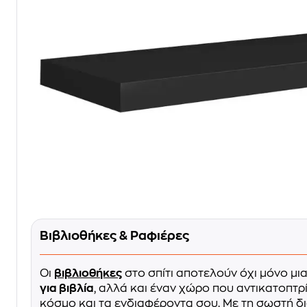
Βιβλιοθήκες & Ραφιέρες
Οι
βιβλιοθήκες
στο σπίτι αποτελούν όχι μόνο μι
για βιβλία
, αλλά και έναν χώρο που αντικατοπτρί
κόσμο και τα ενδιαφέροντα σου. Με τη σωστή δ