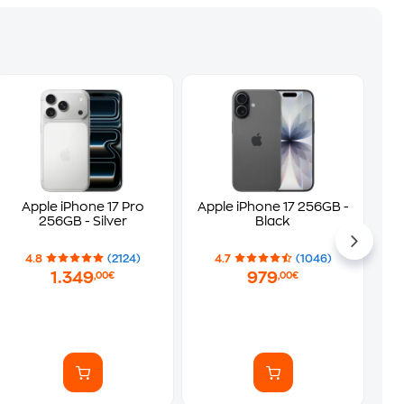
Apple iPhone 17 Pro
Apple iPhone 17 256GB -
256GB - Silver
Black
4.8
(2124)
4.7
(1046)
1.349
979
,00€
,00€