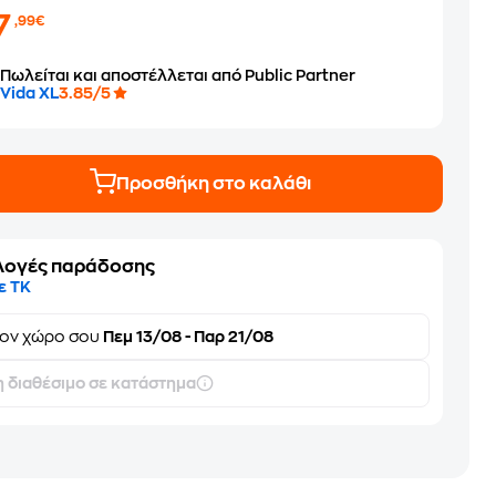
7
,99€
Πωλείται και αποστέλλεται από Public Partner
Vida XL
3.85/5
Προσθήκη στο καλάθι
λογές παράδοσης
ε ΤΚ
τον
χώρο σου
Πεμ 13/08 - Παρ 21/08
 διαθέσιμο σε κατάστημα