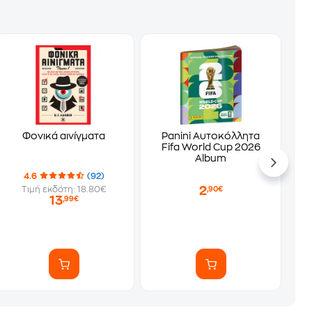
Φονικά αινίγματα
Panini Αυτοκόλλητα
Fifa World Cup 2026
Album
4.6
(92)
2
Τιμή εκδότη: 18.80€
,90€
13
,99€