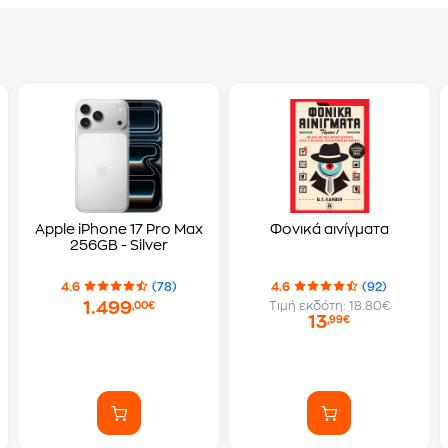
Apple iPhone 17 Pro Max
Φονικά αινίγματα
256GB - Silver
4.6
(78)
4.6
(92)
1.499
Τιμή εκδότη: 18.80€
,00€
13
,99€