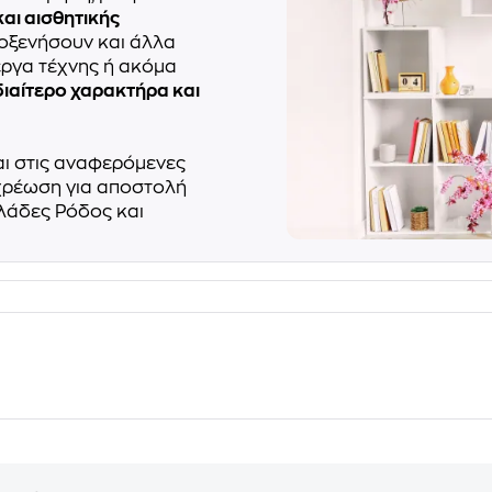
αι αισθητικής
λοξενήσουν και άλλα
έργα τέχνης ή ακόμα
διαίτερο χαρακτήρα και
αι στις αναφερόμενες
 χρέωση για αποστολή
κλάδες Ρόδος και