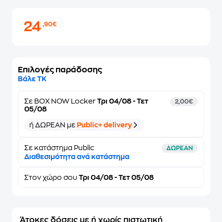
24
,90€
Επιλογές παράδοσης
Βάλε ΤΚ
Σε
BOX NOW Locker
Τρι 04/08 - Τετ
2,00€
05/08
ή ΔΩΡΕΑΝ με
Public+ delivery
Σε κατάστημα Public
ΔΩΡΕΑΝ
Διαθεσιμότητα ανά κατάστημα
Στον
χώρο σου
Τρι 04/08 - Τετ 05/08
Άτοκες δόσεις με ή χωρίς πιστωτική