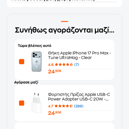
Συνήθως αγοράζονται μαζί...
Τώρα βλέπεις αυτό
Θήκη Apple iPhone 17 Pro Max -
Tune UltraMag - Clear
4.6
(7)
24
,90€
Αγόρασε μαζί
Φορτιστής Πρίζας Apple USB-C
Power Adapter USB-C 20W -
White
4.7
(286)
24
,90€