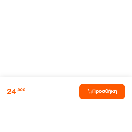
24
,90€
Προσθήκη