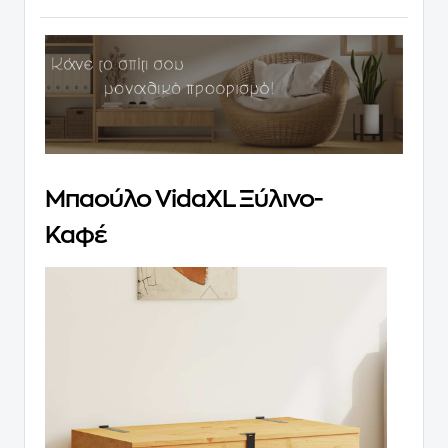
Μπαούλο VidaXL Ξύλινο-
Καφέ