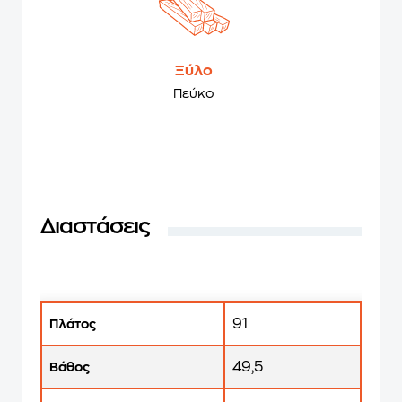
Ξύλο
Πεύκο
Διαστάσεις
91
Πλάτος
49,5
Βάθος