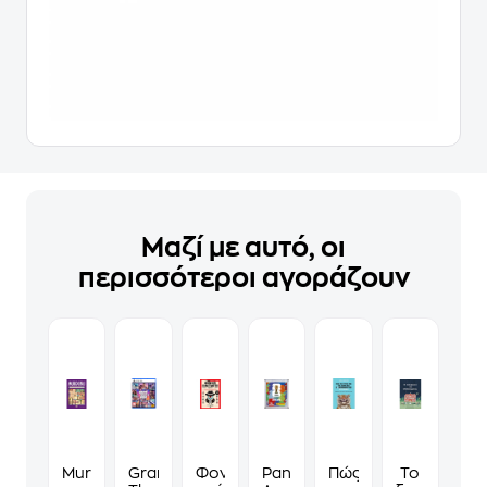
Μαζί με αυτό, οι
περισσότεροι αγοράζουν
Murdoku
Grand
Φονικά
Panini
Πώς
Το