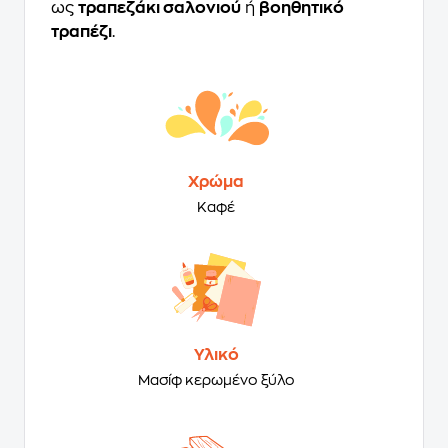
ως
τραπεζάκι σαλονιού
ή
βοηθητικό
τραπέζι
.
Χρώμα
Καφέ
Υλικό
Μασίφ κερωμένο ξύλο