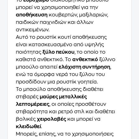
μπορεί να χρησιμοποιηθεί για την
αποθήκευση
κουβερτών, μαξιλαριών,
παιδικών παιχνιδιών και άλλων
αντικειμένων.
Αυτό το ρουστίκ κουτί αποθήκευσης
είναι κατασκευασμένο από υψηλής
ποιότητας
ξύλο πεύκου
, το οποίο το
καθιστά ανθεκτικό. Το
ανθεκτικό
ξύλινο
μπαούλο απαιτεί
ελάχιστη συντήρηση
,
ενώ τα όμορφα νερά του ξύλου του
προσδίδουν μια ρουστίκ γοητεία.
Το μπαούλο αποθήκευσης διαθέτει
στιβαρές
μαύρες μεταλλικές
λεπτομέρειες
, οι οποίες προσθέτουν
στιβαρότητα και ρετρό στιλ και διαθέτει
βολικές
χειρολαβές
και μπορεί να
κλειδωθεί
.
Μπορείς, επίσης, να το χρησιμοποιήσεις