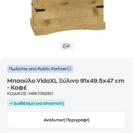
6
Πωλείται από Public Partner
Μπαούλο VidaXL Ξύλινο 91x49.5x47 cm
- Καφέ
ΚΩΔΙΚΟΣ:
MRK1118260
Διαθέσιμο για αποστολή
Αναλυτική Περιγραφή