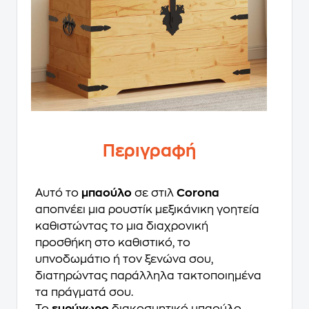
Περιγραφή
Αυτό το
μπαούλο
σε στιλ
Corona
αποπνέει μια ρουστίκ μεξικάνικη γοητεία
καθιστώντας το μια διαχρονική
προσθήκη στο καθιστικό, το
υπνοδωμάτιο ή τον ξενώνα σου,
διατηρώντας παράλληλα τακτοποιημένα
τα πράγματά σου.
Το
ευρύχωρο
διακοσμητικό μπαούλο