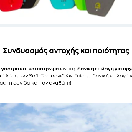
Συνδυασμός αντοχής και ποιότητας
ε γάστρα και κατάστρωμα
είναι η
ιδανική επιλογή για αρ
κή λύση των Soft-Top σανιδιών. Επίσης ιδανική επιλογή 
ας τη σανίδα και τον αναβάτη!