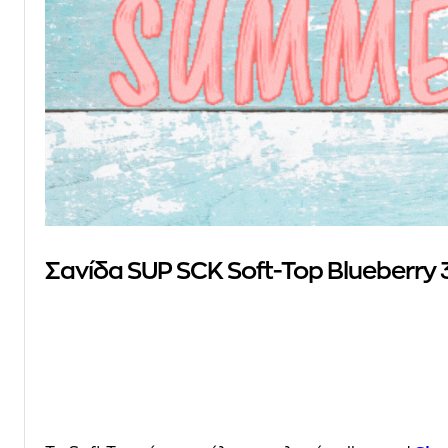
Σανίδα SUP SCK Soft-Top Blueberry 3