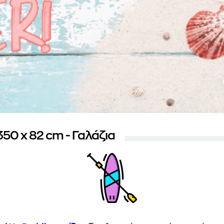
50 x 82 cm - Γαλάζια