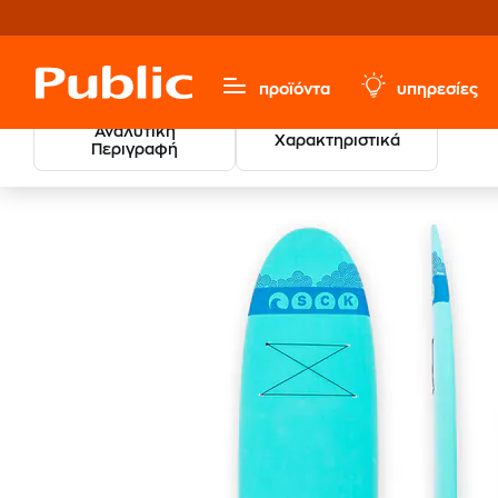
προϊόντα
υπηρεσίες
Αναλυτική
Χαρακτηριστικά
Περιγραφή
Sports & Hobbies
Αθλήματα
Θαλάσσια Σπορ
Su