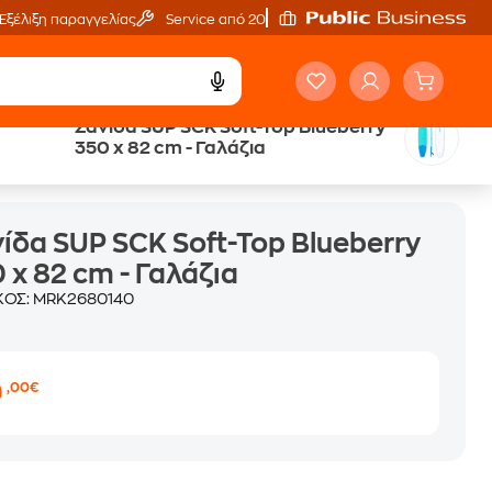
Εξέλιξη παραγγελίας
Service από 20'
Σανίδα SUP SCK Soft-Top Blueberry
350 x 82 cm - Γαλάζια
rry 350 x 82 cm - Γαλάζια
ίδα SUP SCK Soft-Top Blueberry
 x 82 cm - Γαλάζια
ΚΟΣ:
MRK2680140
0
,00€