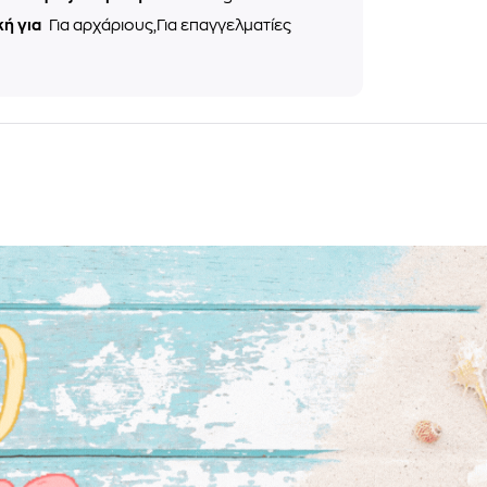
κή για
Για αρχάριους,Για επαγγελματίες