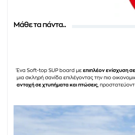
Μάθε τα πάντα..
Ένα Soft-top SUP board με
επιπλέον ενίσχυση σ
μια σκληρή σανίδα επιλέγοντας την πιο οικονομι
αντοχή σε χτυπήματα και πτώσεις
, προστατεύοντ