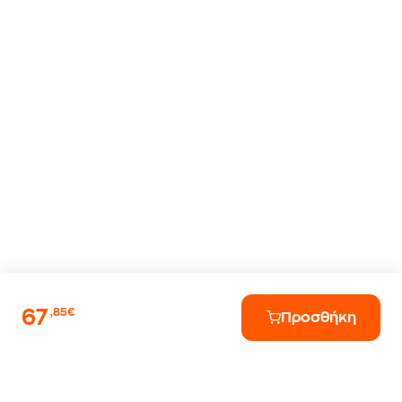
67
,85€
Προσθήκη