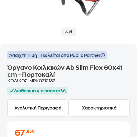
4
Άπαιχτη Τιμή
Πωλείται από Public Partner
Όργανο Κοιλιακών Ab Slim Flex 60x41
cm - Πορτοκαλί
ΚΩΔΙΚΟΣ:
MRK0712183
Διαθέσιμο για αποστολή
Αναλυτική Περιγραφή
Χαρακτηριστικά
67
,85€