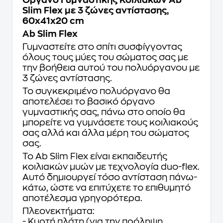
Όργανο Γυμναστικής Κοιλιακών Ab
Slim Flex με 3 ζώνες αντίστασης,
60x41x20 cm
Ab Slim Flex
Γυμναστείτε στο σπίτι συσφίγγοντας
όλους τους μύες του σώματος σας με
την βοήθεια αυτού του πολυόργανου με
3 ζώνες αντίστασης.
Το συγκεκριμένο πολυόργανο θα
αποτελέσει το βασικό όργανο
γυμναστικής σας, πάνω στο οποίο θα
μπορείτε να γυμνάσετε τους κοιλιακούς
σας αλλά και άλλα μέρη του σώματος
σας.
Το Ab Slim Flex είναι εκπαιδευτής
κοιλιακών μυών με τεχνολογία duo-flex.
Αυτό δημιουργεί τόσο αντίσταση πάνω-
κάτω, ώστε να επιτύχετε το επιθυμητό
αποτέλεσμα γρηγορότερα.
Πλεονεκτήματα:
- Κυρτή πλάτη (για την πρόληψη