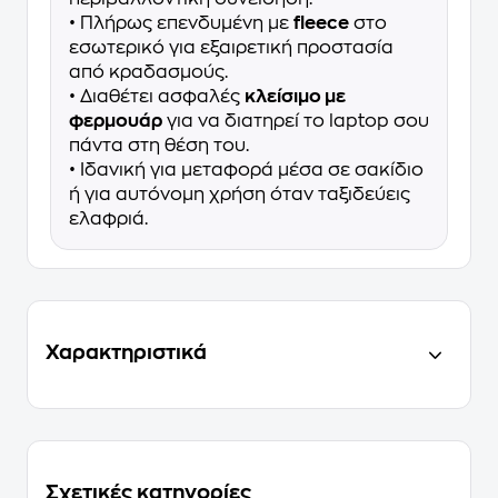
• Πλήρως επενδυμένη με
fleece
στο
εσωτερικό για εξαιρετική προστασία
από κραδασμούς.
• Διαθέτει ασφαλές
κλείσιμο με
φερμουάρ
για να διατηρεί το laptop σου
πάντα στη θέση του.
• Ιδανική για μεταφορά μέσα σε σακίδιο
ή για αυτόνομη χρήση όταν ταξιδεύεις
ελαφριά.
Χαρακτηριστικά
Σχετικές κατηγορίες