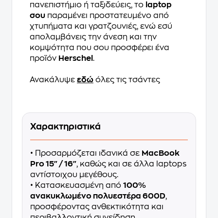
πανεπιστήμιο ή ταξιδεύεις, το
laptop
σου
παραμένει προστατευμένο από
χτυπήματα και γρατζουνιές, ενώ εσύ
απολαμβάνεις την άνεση και την
κομψότητα που σου προσφέρει ένα
προϊόν
Herschel
.
Ανακάλυψε
εδώ
όλες τις τσάντες
Χαρακτηριστικά
• Προσαρμόζεται ιδανικά σε
MacBook
Pro 15" / 16"
, καθώς και σε άλλα laptops
αντίστοιχου μεγέθους.
• Κατασκευασμένη από
100%
ανακυκλωμένο πολυεστέρα 600D
,
προσφέροντας ανθεκτικότητα και
περιβαλλοντική συνείδηση.