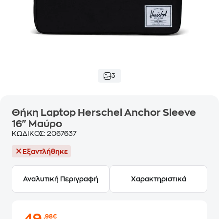
3
Θήκη Laptop Herschel Anchor Sleeve
16" Μαύρο
ΚΩΔΙΚΟΣ:
2067637
Εξαντλήθηκε
Αναλυτική Περιγραφή
Χαρακτηριστικά
,98€