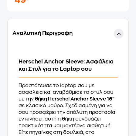
49
Αναλυτική Περιγραφή
Herschel Anchor Sleeve: Ασφάλεια
και Στυλ για το Laptop σου
Προστάτευσε το laptop σου με
ασφάλεια και αναβάθμισε το στυλ σου
με την
θήκη Herschel Anchor Sleeve 16"
σε κλασικό μαύρο. Σχεδιασμένη για να
σου προσφέρει την απόλυτη προστασία
εν κινήσει, αυτή η θήκη συνδυάζει
πρακτικότητα και μοντέρνα αισθητική.
Είτε πηγαίνεις στη δουλειά, στο