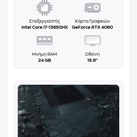
Επεξεργαστής
Κάρτα Γραφικών
Intel Core i7-13650HX
GeForce RTX 4060
Μνήμη RAM
Οθόνη
24 GB
15.6''