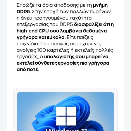
Σπρώξε τα όρια απόδοσης με τη
μνήμη
DDR5
. Στην εποχή των πολλών πυρήνων,
η άνευ προηγουμένου ταχύτητα
επεξεργασίας του DDR5
διασφαλίζει ότι η
high-end CPU σου λαμβάνει δεδομένα
γρήγορα και εύκολα
. Είτε παίζεις
παιχνίδια, δημιουργείς περιεχόμενο,
ανοίγεις 100 καρτέλες ή εκτελείς πολλές
εργασίες, ο
υπολογιστής σου μπορεί να
εκτελεί σύνθετες εργασίες πιο γρήγορα
από ποτέ
.