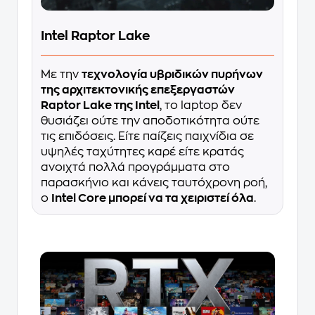
Intel Raptor Lake
Με την
τεχνολογία υβριδικών πυρήνων
της αρχιτεκτονικής επεξεργαστών
Raptor Lake της Intel
, το laptop δεν
θυσιάζει ούτε την αποδοτικότητα ούτε
τις επιδόσεις. Είτε παίζεις παιχνίδια σε
υψηλές ταχύτητες καρέ είτε κρατάς
ανοιχτά πολλά προγράμματα στο
παρασκήνιο και κάνεις ταυτόχρονη ροή,
ο
Intel Core μπορεί να τα χειριστεί όλα
.