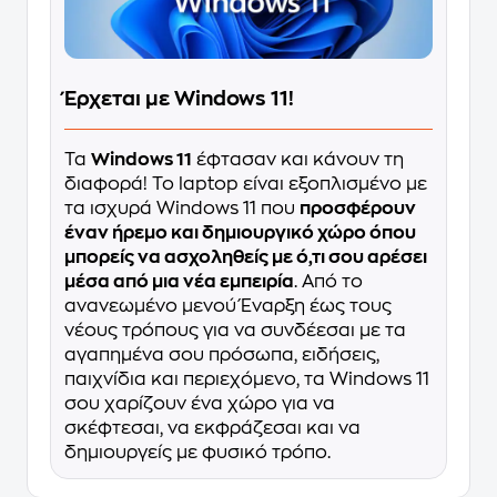
Έρχεται με Windows 11!
Τα
Windows 11
έφτασαν και κάνουν τη
διαφορά! Το laptop είναι εξοπλισμένο με
τα ισχυρά Windows 11 που
προσφέρουν
έναν ήρεμο και δημιουργικό χώρο όπου
μπορείς να ασχοληθείς με ό,τι σου αρέσει
μέσα από μια νέα εμπειρία
. Από το
ανανεωμένο μενού Έναρξη έως τους
νέους τρόπους για να συνδέεσαι με τα
αγαπημένα σου πρόσωπα, ειδήσεις,
παιχνίδια και περιεχόμενο, τα Windows 11
σου χαρίζουν ένα χώρο για να
σκέφτεσαι, να εκφράζεσαι και να
δημιουργείς με φυσικό τρόπο.