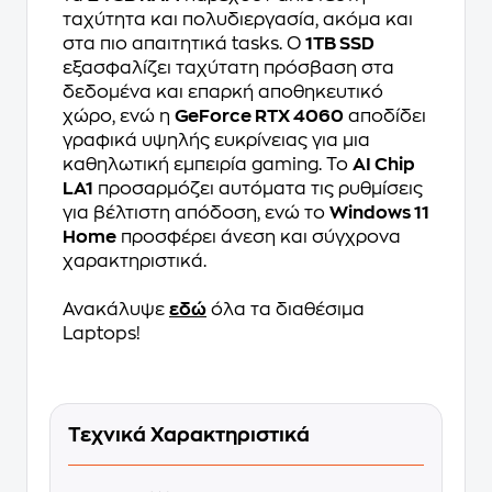
ταχύτητα και πολυδιεργασία, ακόμα και
στα πιο απαιτητικά tasks. Ο
1TB SSD
εξασφαλίζει ταχύτατη πρόσβαση στα
δεδομένα και επαρκή αποθηκευτικό
χώρο, ενώ η
GeForce RTX 4060
αποδίδει
γραφικά υψηλής ευκρίνειας για μια
καθηλωτική εμπειρία gaming. Το
AI Chip
LA1
προσαρμόζει αυτόματα τις ρυθμίσεις
για βέλτιστη απόδοση, ενώ το
Windows 11
Home
προσφέρει άνεση και σύγχρονα
χαρακτηριστικά.
Ανακάλυψε
εδώ
όλα τα διαθέσιμα
Laptops!
Τεχνικά Χαρακτηριστικά