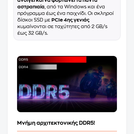
ανοίγει και να φορτώνει τα πάντα
αστραπιαία
, από τα Windows και ένα
πρόγραμμα έως ένα παιχνίδι. Οι σκληροί
δίσκοι SSD με
PCIe 4ης γενιάς
κυμαίνονται σε ταχύτητες από 2 GB/s
έως 32 GB/s.
Μνήμη αρχιτεκτονικής DDR5!