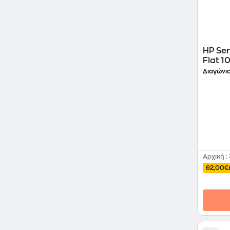
HP Ser
Flat 1
Διαγώνιο
Αρχική
:
62,00€