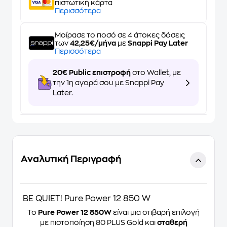
πιστωτική κάρτα
Περισσότερα
Μοίρασε το ποσό σε 4 άτοκες δόσεις
των
42,25€/μήνα
με
Snappi Pay Later
Περισσότερα
20€ Public επιστροφή
στο Wallet, με
την 1η αγορά σου με Snappi Pay
Later.
Αναλυτική Περιγραφή
BE QUIET! Pure Power 12 850 W
Το
Pure Power 12 850W
είναι μια στιβαρή επιλογή
με πιστοποίηση 80 PLUS Gold και
σταθερή