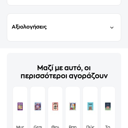
Αξιολογήσεις
Μαζί με αυτό, οι
περισσότεροι αγοράζουν
Murdoku
Grand
Φονικά
Panini
Πώς
Το