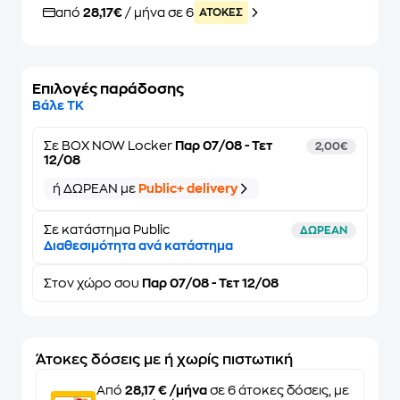
από
28,17€
/ μήνα σε 6
ATOKEΣ
Επιλογές παράδοσης
Βάλε ΤΚ
Σε
BOX NOW Locker
Παρ 07/08 - Τετ
2,00€
12/08
ή ΔΩΡΕΑΝ με
Public+ delivery
Σε κατάστημα Public
ΔΩΡΕΑΝ
Διαθεσιμότητα ανά κατάστημα
Στον
χώρο σου
Παρ 07/08 - Τετ 12/08
Άτοκες δόσεις με ή χωρίς πιστωτική
Από
28,17 € /μήνα
σε 6 άτοκες δόσεις, με