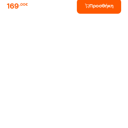
169
,00€
Προσθήκη