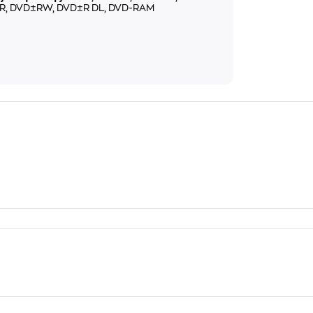
R, DVD±RW, DVD±R DL, DVD-RAM