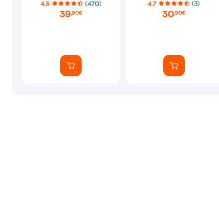
4.5
(470)
4.7
(3)
39
30
,90€
,90€