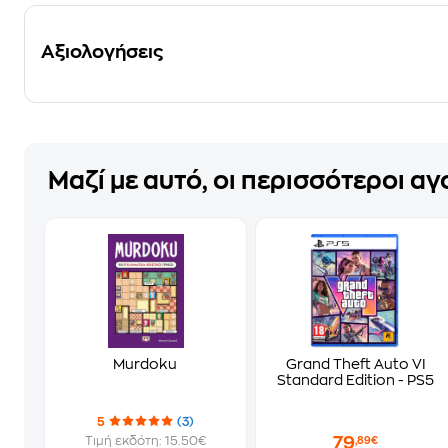
Αξιολογήσεις
Μαζί με αυτό, οι περισσότεροι α
Murdoku
Grand Theft Auto VI
Standard Edition - PS5
5
(3)
79
Τιμή εκδότη: 15.50€
,89€