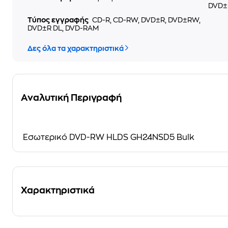
DVD±
Τύπος εγγραφής
CD-R, CD-RW, DVD±R, DVD±RW,
DVD±R DL, DVD-RAM
Δες όλα τα χαρακτηριστικά
Αναλυτική Περιγραφή
Εσωτερικό DVD-RW HLDS GH24NSD5 Bulk
Χαρακτηριστικά