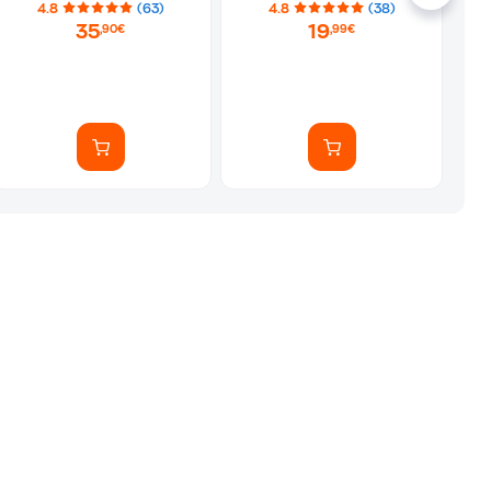
4.8
(63)
4.8
(38)
35
19
,90€
,99€