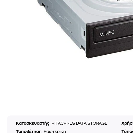
Κατασκευαστής
HITACHI-LG DATA STORAGE
Χρή
Τοποθέτηση
Εσωτερική
Τύπο