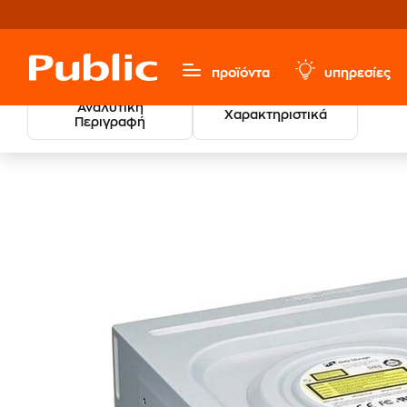
προϊόντα
υπηρεσίες
Αναλυτική
Χαρακτηριστικά
Περιγραφή
Υπολογιστές & Περιφερειακά
Αναβάθμιση Υπολογιστή