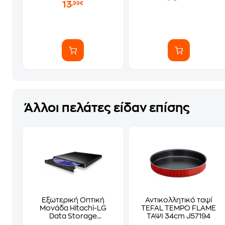
13
,99€
Άλλοι πελάτες είδαν επίσης
Εξωτερική Οπτική
Αντικολλητικό ταψί
Μονάδα Hitachi-LG
TEFAL TEMPO FLAME
Data Storage
ΤΑΨΙ 34cm J57194
GP57EB40 - Black