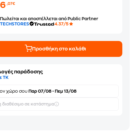
86
,07€
Πωλείται και αποστέλλεται από Public Partner
TECHSTORES
4.37/5
Προσθήκη στο καλάθι
λογές παράδοσης
ε ΤΚ
τον
χώρο σου
Παρ 07/08 - Πεμ 13/08
 διαθέσιμο σε κατάστημα