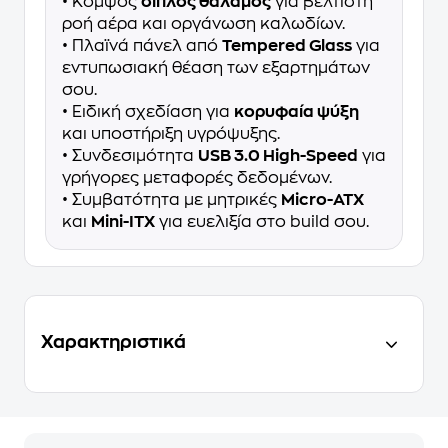
• Κομψός
διπλός θάλαμος
για βέλτιστη
ροή αέρα και οργάνωση καλωδίων.
• Πλαϊνά πάνελ από
Tempered Glass
για
εντυπωσιακή θέαση των εξαρτημάτων
σου.
• Ειδική σχεδίαση για
κορυφαία ψύξη
και υποστήριξη υγρόψυξης.
• Συνδεσιμότητα
USB 3.0 High-Speed
για
γρήγορες μεταφορές δεδομένων.
• Συμβατότητα με μητρικές
Micro-ATX
και
Mini-ITX
για ευελιξία στο build σου.
Χαρακτηριστικά