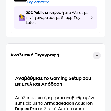
Περισσότερα
20€ Public επιστροφή
στο Wallet, με
την 1η αγορά σου με Snappi Pay
Later.
Αναλυτική Περιγραφή
Αναβάθμισε το Gaming Setup σου
με Στυλ και Απόδοση
Απόλαυσε μια ήρεμη και αναβαθμισμένη
εμπειρία με το
Armaggeddon Aquaron
Duplex Pro
σε λευκό. Αυτό το κουτί