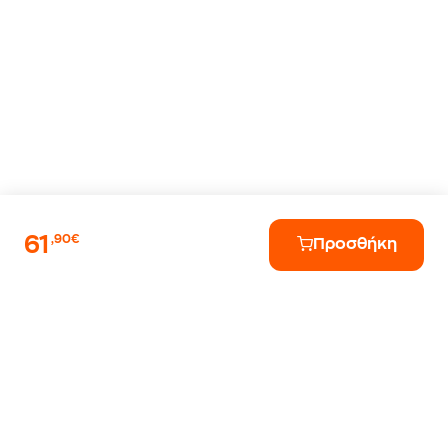
61
,90€
Προσθήκη