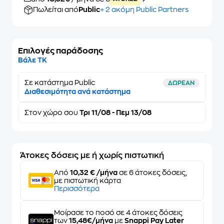
Πωλείται από
Public
+ 2 ακόμη Public Partners
Επιλογές παράδοσης
Βάλε ΤΚ
Σε κατάστημα Public
ΔΩΡΕΑΝ
Διαθεσιμότητα ανά κατάστημα
Στον
χώρο σου
Τρι 11/08 - Πεμ 13/08
Άτοκες δόσεις με ή χωρίς πιστωτική
Από
10,32 € /μήνα
σε 6 άτοκες δόσεις,
με πιστωτική κάρτα
Περισσότερα
Μοίρασε το ποσό σε 4 άτοκες δόσεις
των
15,48€/μήνα
με
Snappi Pay Later