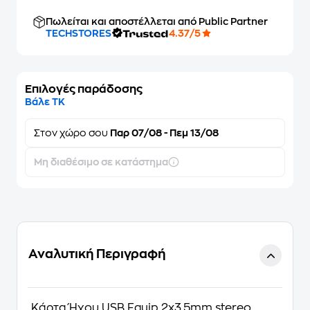
Πωλείται και αποστέλλεται από Public Partner
TECHSTORES
4.37/5
Επιλογές παράδοσης
Βάλε ΤΚ
Στον
χώρο σου
Παρ 07/08 - Πεμ 13/08
Μη διαθέσιμο σε κατάστημα
Αναλυτική Περιγραφή
Κάρτα Ήχου USB Equip 2x3.5mm stereo