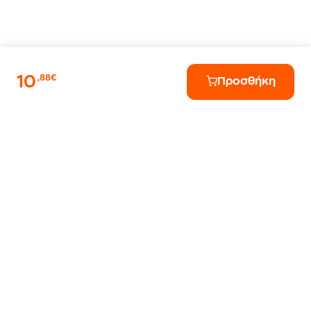
10
,88€
Προσθήκη