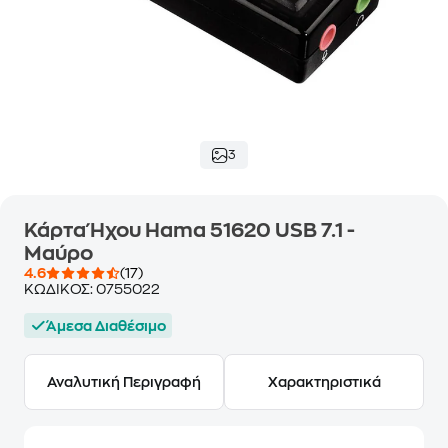
3
Κάρτα Ήχου Hama 51620 USB 7.1 -
Μαύρο
4.6
(17)
ΚΩΔΙΚΟΣ:
0755022
Άμεσα Διαθέσιμο
Αναλυτική Περιγραφή
Χαρακτηριστικά