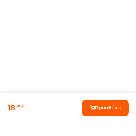
18
,98€
Προσθήκη