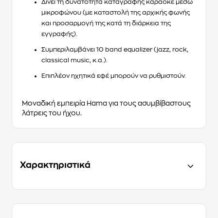
Δίνει τη δυνατότητα καταγραφής καραόκε μέσω
μικροφώνου (με καταστολή της αρχικής φωνής
και προσαρμογή της κατά τη διάρκεια της
εγγραφής).
Συμπεριλαμβάνει 10 band equalizer (jazz, rock,
classical music, κ.α.).
Επιπλέον ηχητικά εφέ μπορούν να ρυθμιστούν.
Μοναδική εμπειρία
Hama
για τους ασυμβίβαστους
λάτρεις του ήχου.
Χαρακτηριστικά