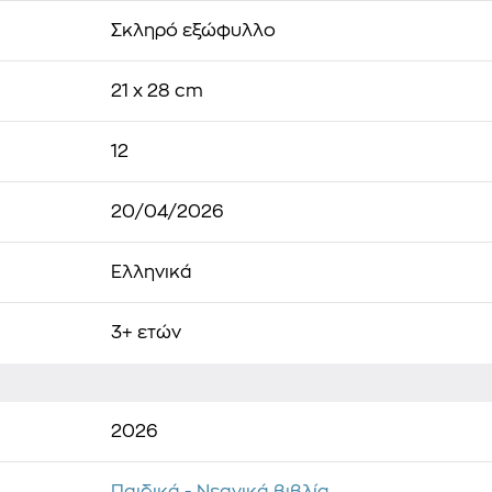
Σκληρό εξώφυλλο
21 x 28 cm
12
20/04/2026
Ελληνικά
3+ ετών
2026