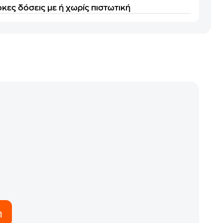
κες δόσεις με ή χωρίς πιστωτική
η