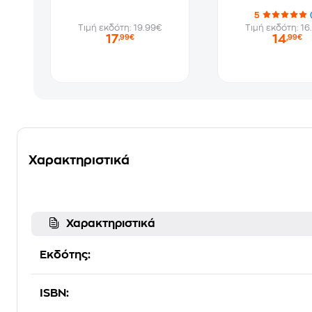
5
Τιμή εκδότη: 19.99€
Τιμή εκδότη: 16
17
14
,99€
,99€
Χαρακτηριστικά
Χαρακτηριστικά
Εκδότης:
ISBN: