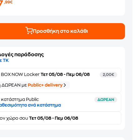
7
,99€
Προσθήκη στο καλάθι
λογές παράδοσης
ε ΤΚ
ε
BOX NOW Locker
Τετ 05/08 - Πεμ 06/08
2,00€
ή ΔΩΡΕΑΝ με
Public+ delivery
 κατάστημα Public
ΔΩΡΕΑΝ
αθεσιμότητα ανά κατάστημα
τον
χώρο σου
Τετ 05/08 - Πεμ 06/08