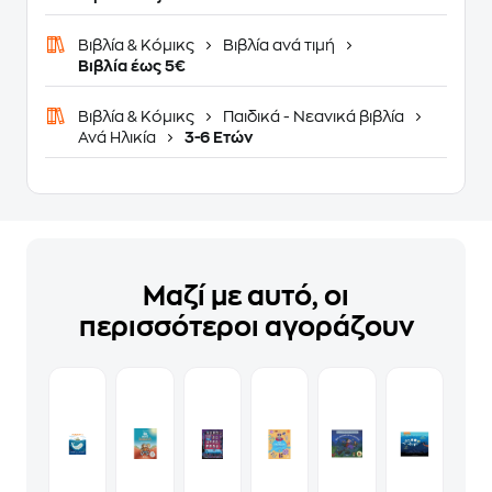
Βιβλία & Κόμικς
Βιβλία ανά τιμή
Βιβλία έως 5€
Βιβλία & Κόμικς
Παιδικά - Νεανικά βιβλία
Ανά Ηλικία
3-6 Ετών
Μαζί με αυτό, οι
περισσότεροι αγοράζουν