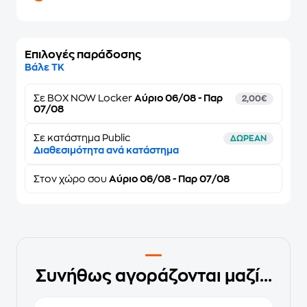
Επιλογές παράδοσης
Βάλε ΤΚ
Σε
BOX NOW Locker
Αύριο 06/08 - Παρ
2,00€
07/08
Σε κατάστημα Public
ΔΩΡΕΑΝ
Διαθεσιμότητα ανά κατάστημα
Στον
χώρο σου
Αύριο 06/08 - Παρ 07/08
Συνήθως αγοράζονται μαζί...