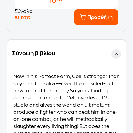
10
,49€
Σύνολο
Προσθήκη
31,97€
Σύνοψη βιβλίου
Now in his Perfect Form, Cell is stronger than
any creature alive--even the muscled-out
new form of the mighty Saiyans. Finding no
competition on Earth, Cell invades a TV
studio and gives the world an ultimatum:
produce a fighter who can beat him in one-
on-one combat, or he will methodically
slaughter every living thing! But does the