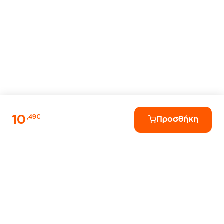
10
,49€
Προσθήκη