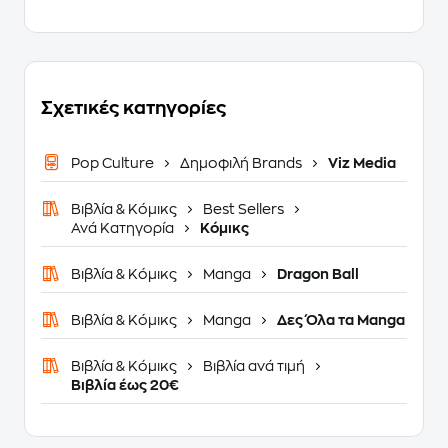
Σχετικές κατηγορίες
Pop Culture
Δημοφιλή Brands
Viz Media
Βιβλία & Κόμικς
Best Sellers
Ανά Κατηγορία
Κόμικς
Βιβλία & Κόμικς
Manga
Dragon Ball
Βιβλία & Κόμικς
Manga
Δες Όλα τα Manga
Βιβλία & Κόμικς
Βιβλία ανά τιμή
Βιβλία έως 20€