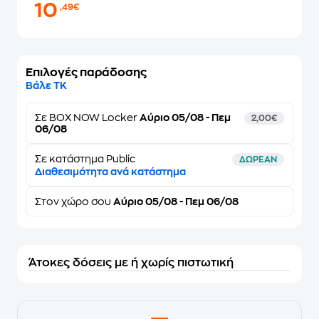
10
,49€
Επιλογές παράδοσης
Βάλε ΤΚ
Σε
BOX NOW Locker
Αύριο 05/08 - Πεμ
2,00€
06/08
Σε κατάστημα Public
ΔΩΡΕΑΝ
Διαθεσιμότητα ανά κατάστημα
Στον
χώρο σου
Αύριο 05/08 - Πεμ 06/08
Άτοκες δόσεις με ή χωρίς πιστωτική