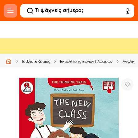
Βιβλία & Κόμικς
Εκμάθησης Ξένων Γλωσσών
Αγγλική