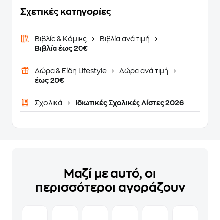
Σχετικές κατηγορίες
Βιβλία & Κόμικς
Βιβλία ανά τιμή
Βιβλία έως 20€
Δώρα & Είδη Lifestyle
Δώρα ανά τιμή
έως 20€
Σχολικά
Ιδιωτικές Σχολικές Λίστες 2026
Μαζί με αυτό, οι
περισσότεροι αγοράζουν