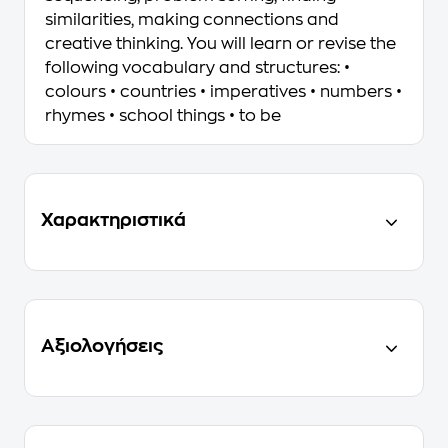
similarities, making connections and
creative thinking. You will learn or revise the
following vocabulary and structures: •
colours • countries • imperatives • numbers •
rhymes • school things • to be
Χαρακτηριστικά
Αξιολογήσεις