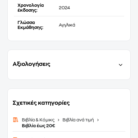
Χρονολογία
2024
έκδοσης:
Γλώσσα
Αγγλικά
Εκμάθησης:
Αξιολογήσεις
Σχετικές κατηγορίες
Βιβλία & Κόμικς
Βιβλία ανά τιμή
Βιβλία έως 20€