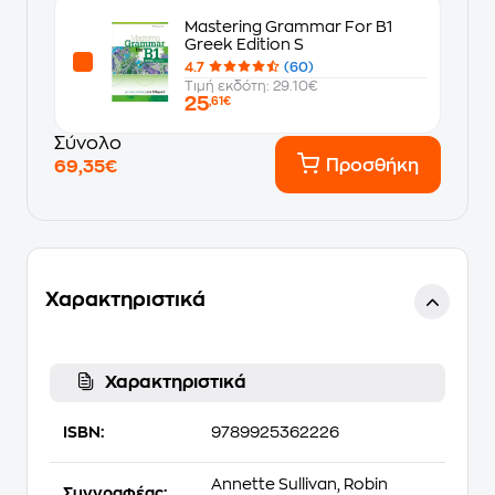
Mastering Grammar For B1
Greek Edition S
4.7
(60)
Τιμή εκδότη: 29.10€
25
,61€
Σύνολο
Προσθήκη
69,35€
Χαρακτηριστικά
Χαρακτηριστικά
ISBN:
9789925362226
Annette Sullivan, Robin
Συγγραφέας: