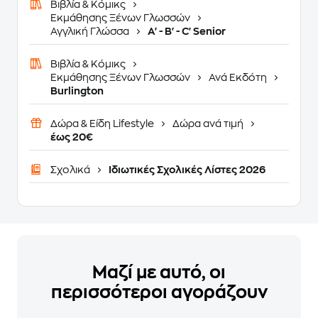
Βιβλία & Κόμικς
Εκμάθησης Ξένων Γλωσσών
Αγγλική Γλώσσα
A' - B' - C' Senior
Βιβλία & Κόμικς
Εκμάθησης Ξένων Γλωσσών
Ανά Εκδότη
Burlington
Δώρα & Είδη Lifestyle
Δώρα ανά τιμή
έως 20€
Σχολικά
Ιδιωτικές Σχολικές Λίστες 2026
Μαζί με αυτό, οι
περισσότεροι αγοράζουν