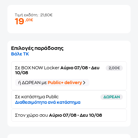
Τιμή εκδότη
: 21,60€
19
,01€
Επιλογές παράδοσης
Βάλε ΤΚ
Σε
BOX NOW Locker
Αύριο 07/08 - Δευ
2,00€
10/08
ή ΔΩΡΕΑΝ με
Public+ delivery
Σε κατάστημα Public
ΔΩΡΕΑΝ
Διαθεσιμότητα ανά κατάστημα
Στον
χώρο σου
Αύριο 07/08 - Δευ 10/08