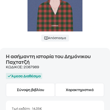
Απόσπασμα
Η ασήμαντη ιστορία του Δημόνικου
Παχτατζή
ΚΩΔΙΚΟΣ:
2087989
Άμεσα Διαθέσιμο
Σύνοψη βιβλίου
Χαρακτηριστικά
Τιμή εκδότη
: 14,35€