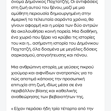
όνομα Δημόνικος Παχτατζής. Οι αντιφάσεις
στη ζωή αυτού του ξένου, μαζί με μια
αμύθητη περιουσία δημιουργημένη στην
Αμερική τα τελευταία σαράντα χρόνια, θα
γίνουν αφορμή και η μοίρα των δύο αντρών
θα ακολουθήσει κοινή πορεία. Μια διαθήκη,
ένα χωριό που ξέρει να κρύβει τις ιστορίες
του και η… ασήμαντη ιστορία του Δημόνικου
Παχτατζή, όλα δοσμένα με μεγάλες δόσεις
σαρκασμού, απογοήτευσης και πόνου.
Μια ανθρώπινη ιστορία, με γεύσεις πικρού
χιούμορ και αιφνίδιων ανατροπών, για το
πώς αποτιμά κά­ποιος την προσωπική
επιτυχία στη ζωή, ιδίως μέσα σε ένα
περιβάλλον βίαιης και καθολικής
αναθεώρησης των βεβαιοτήτων της.
«Είχαν περάσει ήδη τρία τέταρτα από την