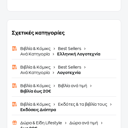
Σχετικές κατηγορίες
Βιβλία & Κόμικς
Best Sellers
Ανά Κατηγορία
Ελληνική Λογοτεχνία
Βιβλία & Κόμικς
Best Sellers
Ανά Κατηγορία
Λογοτεχνία
Βιβλία & Κόμικς
Βιβλία ανά τιμή
Βιβλία έως 20€
Βιβλία & Κόμικς
Εκδότες & τα βιβλία τους
Εκδόσεις Διόπτρα
Δώρα & Είδη Lifestyle
Δώρα ανά τιμή