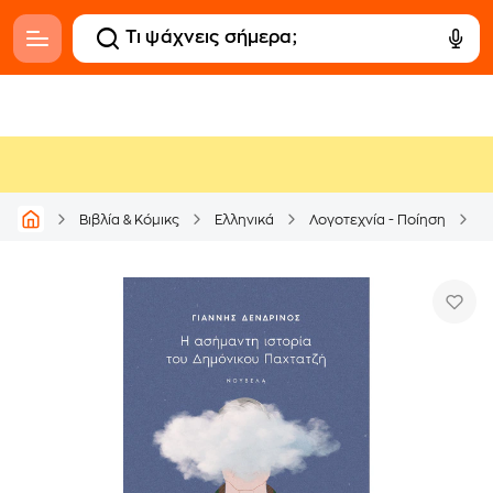
Βιβλία & Κόμικς
Ελληνικά
Λογοτεχνία - Ποίηση
Ε