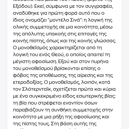
Εξόδου). Εκεί, σύμφωνα με τον συγγραφέα,
αναδύθηκε για πρώτη φορά αυτό που ο
ίδιος ονομάζει "μοντέλο Σινά": η λογική της
ολικής συμμετοχής σε μια κοινότητα, μέσω
της απόλυτης υπακοής στις επιταγές της
κοινής πίστης, όπως και της κοινής γλώσσας.
Ο μονοθεϊσμός χαρακτηρίζεται από τη
λογική του ενός Θεού, ο οποίος απαιτεί τη
μέγιστη αφοσίωση. Εξού και στον πυρήνα
του μονοθεϊσμού βρίσκονται επίσης ο
φόβος της αποθέωσης, της αίρεσης και της
ετεροδοξίας. Ο μονοθεϊσμός, λοιπόν, κατά
τον Σλότερνταϊκ, σχετίζεται πρώτα και κύρια
με ένα συγκεκριμένο είδος εσωτερικής βίας:
τη βία που στρέφεται εναντίον όσων
παραβιάζουν τη συνθήκη συμμετοχής στην
κοινότητα με μια ρήξη της αφοσίωσης και
της πίστης τους. Στη βάση αυτής της