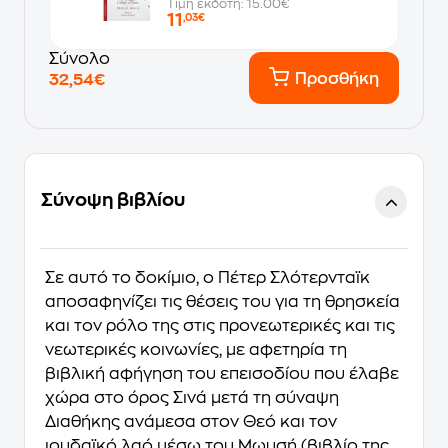
Τιμή εκδότη: 15.00€
11
,03€
Σύνολο
Προσθήκη
32,54€
Σύνοψη βιβλίου
Σε αυτό το δοκίμιο, ο Πέτερ Σλότερνταϊκ
αποσαφηνίζει τις θέσεις του για τη θρησκεία
και τον ρόλο της στις προνεωτερικές και τις
νεωτερικές κοινωνίες, με αφετηρία τη
βιβλική αφήγηση του επεισοδίου που έλαβε
χώρα στο όρος Σινά μετά τη σύναψη
Διαθήκης ανάμεσα στον Θεό και τον
ιουδαϊκό λαό μέσω του Μωυσή (βιβλίο της