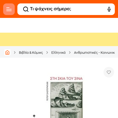
Βιβλία & Κόμικς
Ελληνικά
Ανθρωπιστικές - Κοινωνικέ