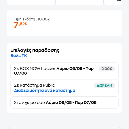
Τιμή εκδότη
: 10,00€
7
,52€
Επιλογές παράδοσης
Βάλε ΤΚ
Σε
BOX NOW Locker
Αύριο 06/08 - Παρ
2,00€
07/08
Σε κατάστημα Public
ΔΩΡΕΑΝ
Διαθεσιμότητα ανά κατάστημα
Στον
χώρο σου
Αύριο 06/08 - Παρ 07/08