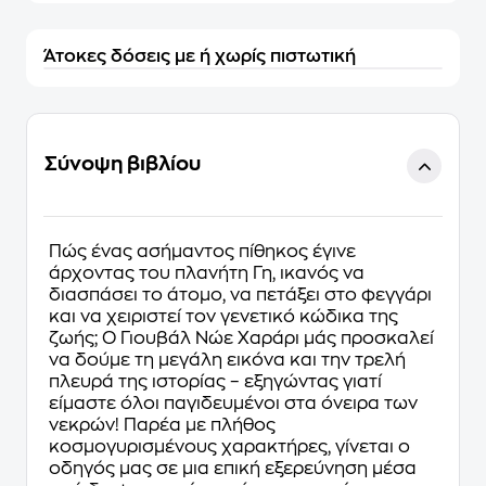
Άτοκες δόσεις με ή χωρίς πιστωτική
Σύνοψη βιβλίου
Πώς ένας ασήμαντος πίθηκος έγινε
άρχοντας του πλανήτη Γη, ικανός να
διασπάσει το άτομο, να πετάξει στο φεγγάρι
και να χειριστεί τον γενετικό κώδικα της
ζωής; Ο Γιουβάλ Νώε Χαράρι μάς προσκαλεί
να δούμε τη μεγάλη εικόνα και την τρελή
πλευρά της ιστορίας – εξηγώντας γιατί
είμαστε όλοι παγιδευμένοι στα όνειρα των
νεκρών! Παρέα με πλήθος
κοσμογυρισμένους χαρακτήρες, γίνεται ο
οδηγός μας σε μια επική εξερεύνηση μέσα