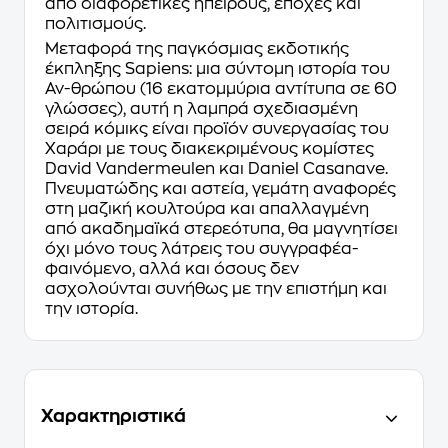
από διαφορετικές ηπείρους, εποχές και
πολιτισμούς.
Μεταφορά της παγκόσμιας εκδοτικής
έκπληξης Sapiens: μια σύντομη ιστορία του
Αν-θρώπου (16 εκατομμύρια αντίτυπα σε 60
γλώσσες), αυτή η λαμπρά σχεδιασμένη
σειρά κόμικς είναι προϊόν συνεργασίας του
Χαράρι με τους διακεκριμένους κομίστες
David Vandermeulen και Daniel Casanave.
Πνευματώδης και αστεία, γεμάτη αναφορές
στη μαζική κουλτούρα και απαλλαγμένη
από ακαδημαϊκά στερεότυπα, θα μαγνητίσει
όχι μόνο τους λάτρεις του συγγραφέα-
φαινόμενο, αλλά και όσους δεν
ασχολούνται συνήθως με την επιστήμη και
την ιστορία.
Χαρακτηριστικά