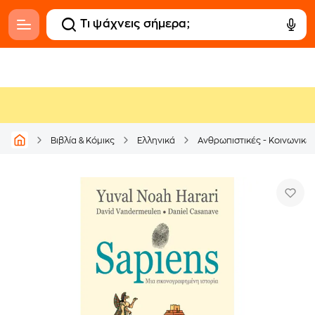
Βιβλία & Κόμικς
Ελληνικά
Ανθρωπιστικές - Κοινωνικέ