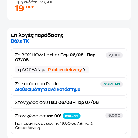
Τιμή εκδότη
: 26,50€
19
,00€
Επιλογές παράδοσης
Βάλε ΤΚ
Σε
BOX NOW Locker
Πεμ 06/08 - Παρ
2,00€
07/08
ή ΔΩΡΕΑΝ με
Public+ delivery
Σε κατάστημα Public
ΔΩΡΕΑΝ
Διαθεσιμότητα ανά κατάστημα
Στον
χώρο σου
Πεμ 06/08 - Παρ 07/08
Στον χώρο σου
σε 90'
5,00€
Για παραγγελίες έως τις 19:00 σε Αθήνα &
Θεσσαλονίκη