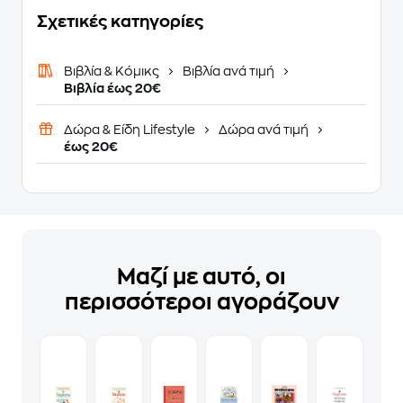
Σχετικές κατηγορίες
Βιβλία & Κόμικς
Βιβλία ανά τιμή
Βιβλία έως 20€
Δώρα & Είδη Lifestyle
Δώρα ανά τιμή
έως 20€
Μαζί με αυτό, οι
περισσότεροι αγοράζουν