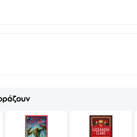
γοράζουν