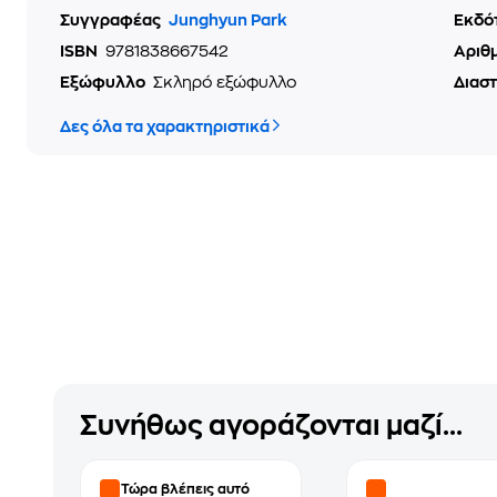
Συγγραφέας
Junghyun Park
Εκδό
ISBN
9781838667542
Αριθ
Εξώφυλλο
Σκληρό εξώφυλλο
Διασ
Δες όλα τα χαρακτηριστικά
Συνήθως αγοράζονται μαζί...
Τώρα βλέπεις αυτό