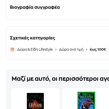
Βιογραφία συγγραφέα
Σχετικές κατηγορίες
Δώρα & Είδη Lifestyle
Δώρα ανά τιμή
έως 100€
Μαζί με αυτό, οι περισσότεροι α