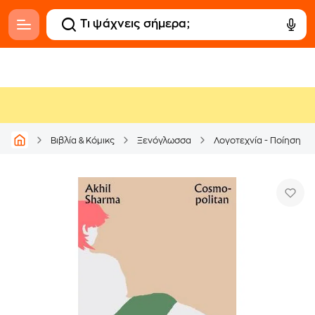
Βιβλία & Κόμικς
Ξενόγλωσσα
Λογοτεχνία - Ποίηση