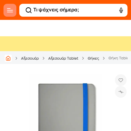
Θήκη Tablet 
Αξεσουάρ
Αξεσουάρ Tablet
Θήκες