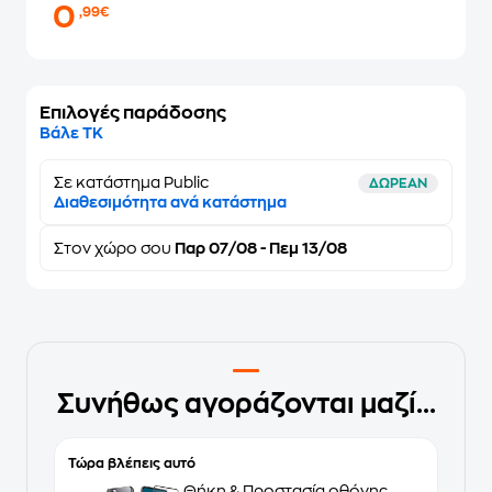
0
,99€
Επιλογές παράδοσης
Βάλε ΤΚ
Σε κατάστημα Public
ΔΩΡΕΑΝ
Διαθεσιμότητα ανά κατάστημα
Στον
χώρο σου
Παρ 07/08 - Πεμ 13/08
Συνήθως αγοράζονται μαζί...
Τώρα βλέπεις αυτό
Θήκη & Προστασία οθόνης