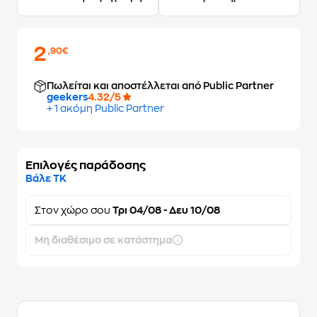
2
,90€
Πωλείται και αποστέλλεται από Public Partner
geekers
4.32/5
+ 1 ακόμη Public Partner
Επιλογές παράδοσης
Βάλε ΤΚ
Στον
χώρο σου
Τρι 04/08 - Δευ 10/08
Μη διαθέσιμο σε κατάστημα