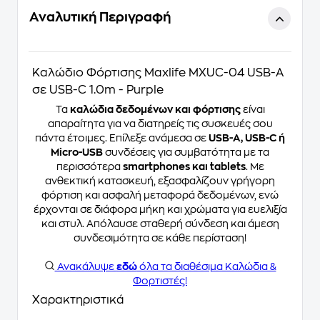
Αναλυτική Περιγραφή
Καλώδιο Φόρτισης Maxlife MXUC-04 USB-Α
σε USB-C 1.0m - Purple
Τα
καλώδια δεδομένων και φόρτισης
είναι
απαραίτητα για να διατηρείς τις συσκευές σου
πάντα έτοιμες. Επίλεξε ανάμεσα σε
USB-A, USB-C ή
Micro-USB
συνδέσεις για συμβατότητα με τα
περισσότερα
smartphones και tablets
. Με
ανθεκτική κατασκευή, εξασφαλίζουν γρήγορη
φόρτιση και ασφαλή μεταφορά δεδομένων, ενώ
έρχονται σε διάφορα μήκη και χρώματα για ευελιξία
και στυλ. Απόλαυσε σταθερή σύνδεση και άμεση
συνδεσιμότητα σε κάθε περίσταση!
Ανακάλυψε
εδώ
όλα τα διαθέσιμα Καλώδια &
Φορτιστές!
Χαρακτηριστικά