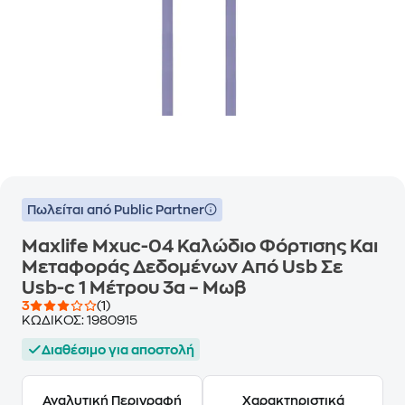
Πωλείται από Public Partner
Maxlife Mxuc-04 Καλώδιο Φόρτισης Και
Μεταφοράς Δεδομένων Από Usb Σε
Usb-c 1 Μέτρου 3a – Μωβ
3
(1)
ΚΩΔΙΚΟΣ:
1980915
Διαθέσιμο για αποστολή
Αναλυτική Περιγραφή
Χαρακτηριστικά