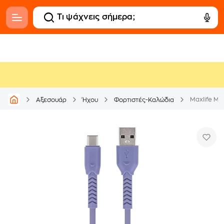
Αξεσουάρ
Ήχου
Φορτιστές-Καλώδια