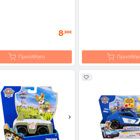
8
,99€
Προσθήκη
Προσθήκ