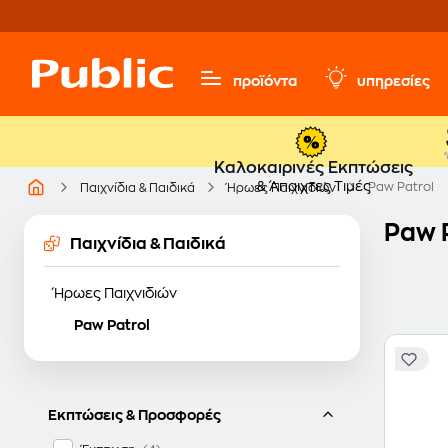
προϊόντα
υπηρεσίες
Καλοκαιρινές Εκπτώσεις
& Άπαιχτες Τιμές
Paw Patrol
Παιχνίδια & Παιδικά
Ήρωες Παιχνιδιών
Paw P
Παιχνίδια & Παιδικά
Ήρωες Παιχνιδιών
Paw Patrol
Εκπτώσεις & Προσφορές