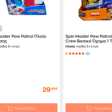
1
aster Paw Patrol Πλοίο
Spin Master Paw Patrol
σης
Crew Βασικό Όχημα 1 Τ
Επιλογή Σχεδίου (606
αιδιά 3+ ετών
Ηλικία:
παιδιά 3+ ετών
5
(2)
29
,90€
Προσθήκη
Προσθήκ