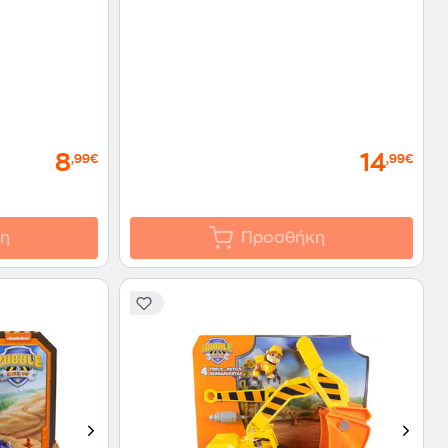
8
14
,99€
,99€
η
Προσθήκη