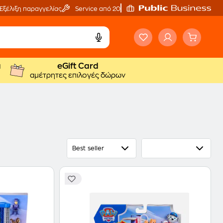
Εξέλιξη παραγγελίας
Service από 20'
ά
eGift Card
αμέτρητες επιλογές δώρων
Best seller