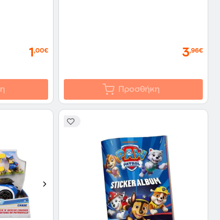
1
3
,00€
,96€
η
Προσθήκη