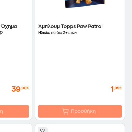
l Όχημα
Άμπλουμ Topps Paw Patrol
ρ
Ηλικία:
παιδιά 3+ ετών
39
1
,90€
,95€
η
Προσθήκη