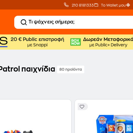
210 8181333
Το Wallet μου
20 € Public επιστροφή
Δωρεάν Μεταφορικ
με Snappi
με Public+ Delivery
atrol παιχνίδια
80 προϊόντα