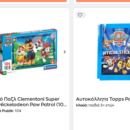
κό Παζλ Clementoni Super
Αυτοκόλλητα Topps Pa
Nickelodeon Paw Patrol (104
Ηλικία:
παιδιά 3+ ετών
τια)
 Puzzle:
104