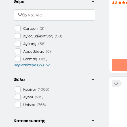
Θέμα
4.2
Cartoon
Άγιος Βαλεντίνος
Αγάπης
Αρραβώνας
Βάπτιση
Περισσότερα (27)
Φύλο
Κορίτσι
Αγόρι
Unisex
Κατασκευαστής