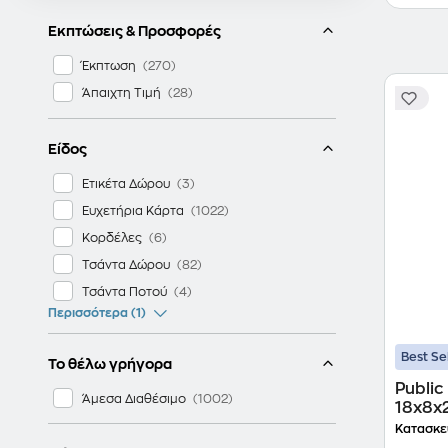
Εκπτώσεις & Προσφορές
Έκπτωση
Άπαιχτη Τιμή
Είδος
Ετικέτα Δώρου
Ευχετήρια Κάρτα
Κορδέλες
Τσάντα Δώρου
Τσάντα Ποτού
Περισσότερα (1)
Best Se
Το θέλω γρήγορα
Public
Άμεσα Διαθέσιμο
18x8x
Κατασκε