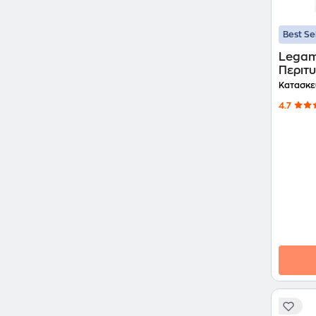
Best Se
Legam
Περιτ
Κατασκε
4.7