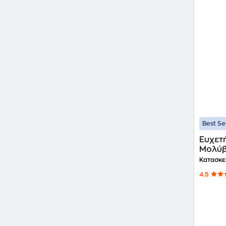
Best Se
Ευχετ
Μολύβ
Κατασκε
4.5