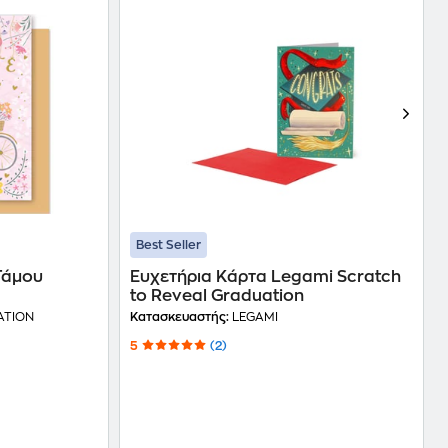
Best Seller
Γάμου
Ευχετήρια Κάρτα Legami Scratch
to Reveal Graduation
ATION
Κατασκευαστής:
LEGAMI
5
(2)