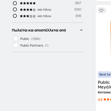
387
590
και πάνω
616
και πάνω
Πωλείται και αποστέλλεται από
Public
Public Partners
Best Se
Public
Μεγάλ
Κατασκε
4.2