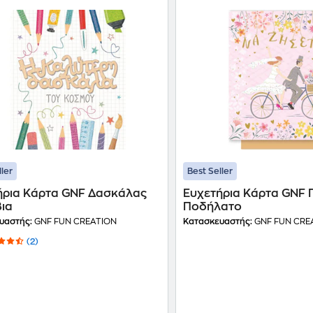
ller
Best Seller
ήρια Κάρτα GNF Δασκάλας
Ευχετήρια Κάρτα GNF 
ια
Ποδήλατο
υαστής:
GNF FUN CREATION
Κατασκευαστής:
GNF FUN CRE
(2)