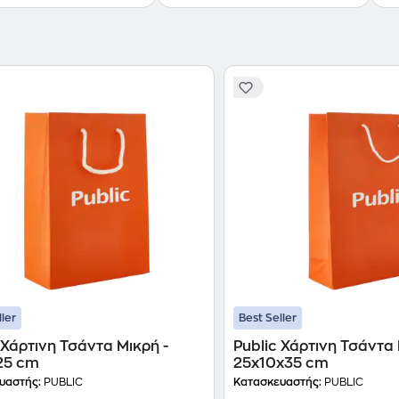
ller
Best Seller
 Χάρτινη Τσάντα Μικρή -
Public Χάρτινη Τσάντα 
25 cm
25x10x35 cm
υαστής:
PUBLIC
Κατασκευαστής:
PUBLIC