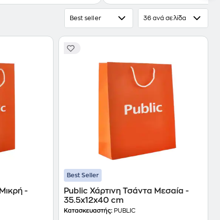
Best seller
36 ανά σελίδα
Best Seller
Μικρή -
Public Χάρτινη Τσάντα Μεσαία -
35.5x12x40 cm
Κατασκευαστής:
PUBLIC