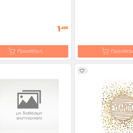
1
,49€
Προσθήκη
Προσθήκ