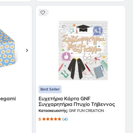
Best Seller
 Legami
Ευχετήρια Κάρτα GNF
Συγχαρητήρια Πτυχίο Τήβεννος
Κατασκευαστής:
GNF FUN CREATION
5
(4)