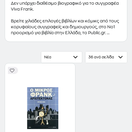
Δεν υπάρχει διαθέσιμο βιογραφικό για το συγγραφέα
Viva Frank.
Βρείτε χιλιάδες επιλογές βιβλίων και κόμικς από τους
κορυφαίους συγγραφείς και δημιουργούς, στο Νο1
προορισμό για βιβλία στην Ελλάδα, το Public.gr.
Προτεινόμενες κατηγορίες βιβλίων:
Ελληνόγλωσσα
Βιβλία
,
Ξενόγλωσσα Βιβλία
,
Κόμικς
Νέα
36 ανά σελίδα