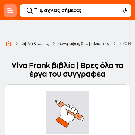
Viva Fra
βιβλία & κόμικς
συγγραφείς & τα βιβλία τους
Viva Frank βιβλία | Βρες όλα τα
έργα του συγγραφέα