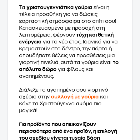
Τα
χριστουγεννιάτικα γούρια
είναι η
τέλεια προσθήκη για να δώσεις
εορταστική ατμόσφαιρα στο σπίτι σου!
Κατασκευασμένα με προσοχή στη
λεπτομέρεια, φέρνουν
τύχη και θετική
ενέργεια
για το νέο έτος. Ιδανικά για να
κρεμαστούν στο δέντρο, την πόρτα ή
οπουδήποτε θέλεις να προσθέσεις μια
γιορτινή πινελιά, αυτά τα γούρια είναι
το
απόλυτο δώρο
για φίλους και
αγαπημένους.
Διάλεξε το αγαπημένο σου γιορτινό
σχέδιο στην
συλλογή με γούρια
και
κάνε τα Χριστούγεννα ακόμα πιο
μαγικά!
Για προϊόντα που απεικονίζουν
περισσότερα από ένα προϊόν, η επιλογή
του σχεδίου γίνεται τυχαία βάση