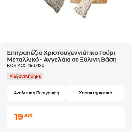
Επιτραπέζιο Χριστουγεννιάτικο Γούρι
Μεταλλικό - Αγγελάκι σε Ξύλινη Βάση
ΚΩΔΙΚΟΣ:
1967126
Εξαντλήθηκε
Αναλυτική Περιγραφή
Χαρακτηριστικά
19
,99€