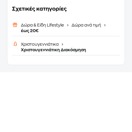
Σχετικές κατηγορίες
Δώρα & Είδη Lifestyle
Δώρα ανά τιμή
έως 20€
Χριστουγεννιάτικα
Χριστουγεννιάτικη Διακόσμηση