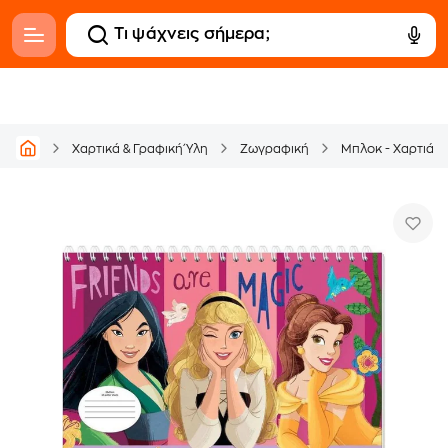
Χαρτικά & Γραφική Ύλη
Ζωγραφική
Μπλοκ - Χαρτιά 