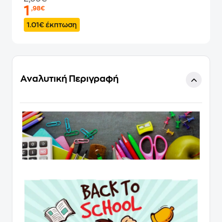
1
,98€
1.01€ έκπτωση
Αναλυτική Περιγραφή