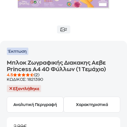
2
Έκπτωση
Μπλοκ Ζωγραφικής Διακακης Αεβε
Princess Α4 40 Φύλλων (1 Τεμάχιο)
4.5
(2)
ΚΩΔΙΚΟΣ:
1821390
Εξαντλήθηκε
Αναλυτική Περιγραφή
Χαρακτηριστικά
2,99€