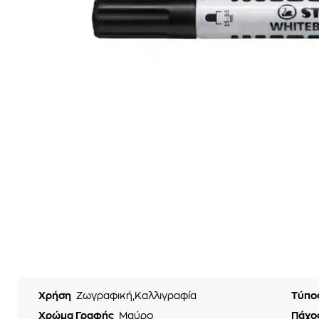
Χρήση
Ζωγραφική,Καλλιγραφία
Τύπο
Χρώμα Γραφής
Μαύρο
Πάχο