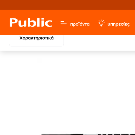
προϊόντα
υπηρεσίες
Χαρακτηριστικά
Χαρτικά & Γραφική Ύλη
Γραφική Ύλη
Μαρκαδόροι