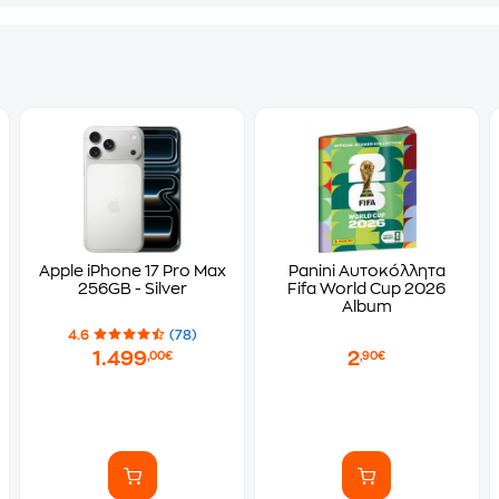
Apple iPhone 17 Pro Max
Panini Αυτοκόλλητα
256GB - Silver
Fifa World Cup 2026
Album
4.6
(78)
1.499
2
,00€
,90€