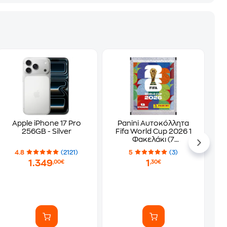
Apple iPhone 17 Pro
Panini Αυτοκόλλητα
256GB - Silver
Fifa World Cup 2026 1
Φακελάκι (7
Αυτοκόλλητα)
4.8
(2121)
5
(3)
1.349
1
,00€
,30€