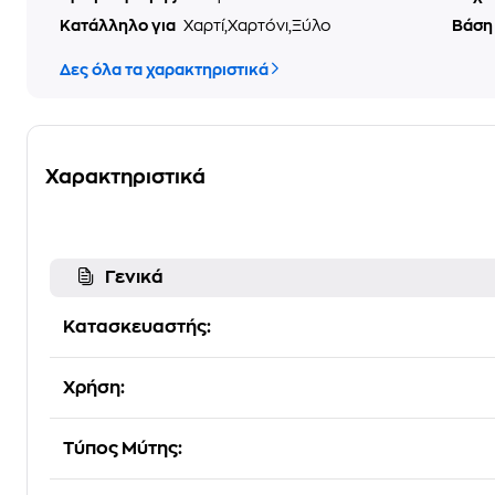
Κατάλληλο για
Χαρτί,Χαρτόνι,Ξύλο
Βάση
Δες όλα τα χαρακτηριστικά
Χαρακτηριστικά
Γενικά
Κατασκευαστής:
Χρήση:
Τύπος Μύτης: