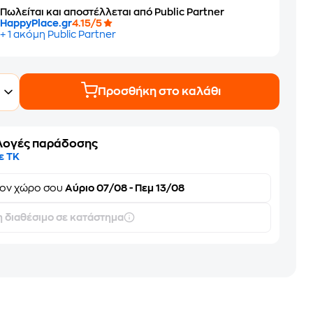
Πωλείται και αποστέλλεται από Public Partner
HappyPlace.gr
4.15/5
+ 1 ακόμη Public Partner
Προσθήκη στο καλάθι
λογές παράδοσης
ε ΤΚ
τον
χώρο σου
Αύριο 07/08 - Πεμ 13/08
 διαθέσιμο σε κατάστημα