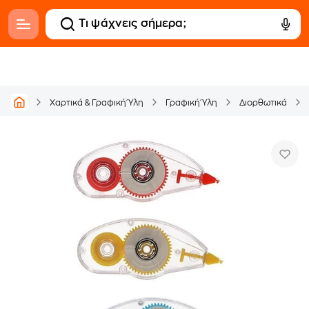
Χαρτικά & Γραφική Ύλη
Γραφική Ύλη
Διορθωτικά