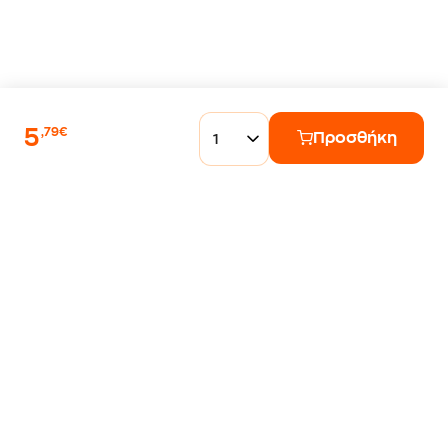
5
,79€
Προσθήκη
1