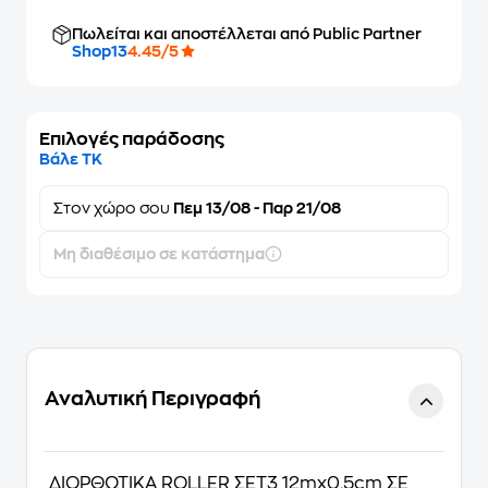
Πωλείται και αποστέλλεται από Public Partner
Shop13
4.45/5
Επιλογές παράδοσης
Βάλε ΤΚ
Στον
χώρο σου
Πεμ 13/08 - Παρ 21/08
Μη διαθέσιμο σε κατάστημα
Αναλυτική Περιγραφή
ΔΙΟΡΘΩΤΙΚΑ ROLLER ΣΕΤ3 12mx0,5cm ΣΕ