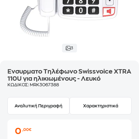
3
Ενσυρματο Τηλέφωνο Swissvoice XTRA
110U για ηλικιωμένους - Λευκό
ΚΩΔΙΚΟΣ:
MRK3067388
Αναλυτική Περιγραφή
Χαρακτηριστικά
0
,00€