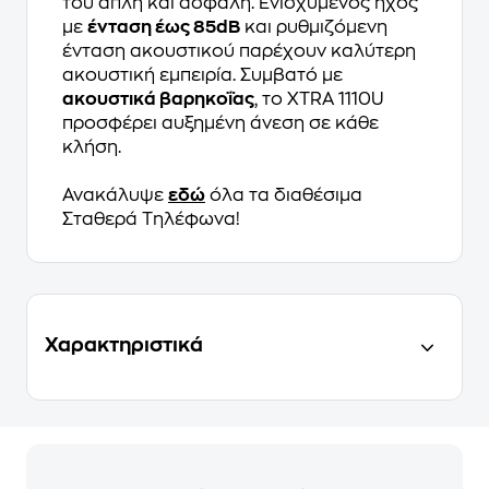
του απλή και ασφαλή. Ενισχυμένος ήχος
με
ένταση έως 85dB
και ρυθμιζόμενη
ένταση ακουστικού παρέχουν καλύτερη
ακουστική εμπειρία. Συμβατό με
ακουστικά βαρηκοΐας
, το XTRA 1110U
προσφέρει αυξημένη άνεση σε κάθε
κλήση.
Ανακάλυψε
εδώ
όλα τα διαθέσιμα
Σταθερά Τηλέφωνα!
Χαρακτηριστικά