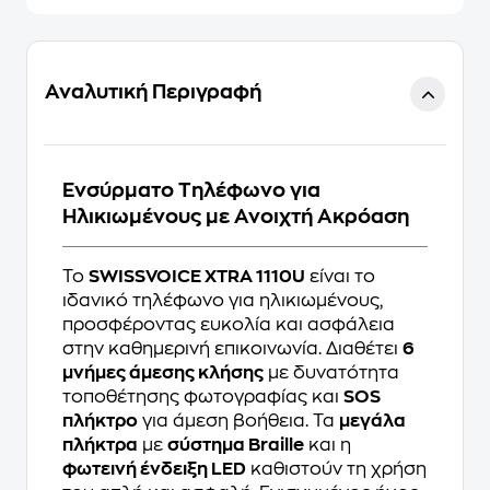
Αναλυτική Περιγραφή
Ενσύρματο Τηλέφωνο για
Ηλικιωμένους με Ανοιχτή Ακρόαση
Το
SWISSVOICE XTRA 1110U
είναι το
ιδανικό τηλέφωνο για ηλικιωμένους,
προσφέροντας ευκολία και ασφάλεια
στην καθημερινή επικοινωνία. Διαθέτει
6
μνήμες άμεσης κλήσης
με δυνατότητα
τοποθέτησης φωτογραφίας και
SOS
πλήκτρο
για άμεση βοήθεια. Τα
μεγάλα
πλήκτρα
με
σύστημα Braille
και η
φωτεινή ένδειξη LED
καθιστούν τη χρήση