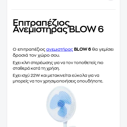
Επιτραπέζιος
Ανεμιστήρας BLOW 6
Ο επιτραπέζιος
ανεμιστήρας
BLOW 6
θα γεμίσει
δροσιά τον χώρο σου.
Έχει κλιπ στερέωσης για να τον τοποθετείς πιο
σταθερά κατά τη χρήση.
Έχει ισχύ 22W και μετακινείται εύκολα για να
μπορείς να τον χρησιμοποιήσεις οπουδήποτε.