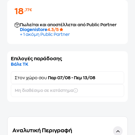
18
,77€
Πωλείται και αποστέλλεται από Public Partner
Diogenistore
4.3/5
+ 1 ακόμη Public Partner
Επιλογές παράδοσης
Βάλε ΤΚ
Στον
χώρο σου
Παρ 07/08 - Πεμ 13/08
Μη διαθέσιμο σε κατάστημα
Αναλυτική Περιγραφή