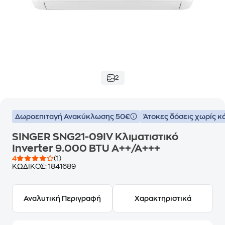
2
Δωροεπιταγή Ανακύκλωσης 50€
Άτοκες δόσεις χωρίς κ
SINGER SNG21-09IV Κλιματιστικό
Inverter 9.000 BTU A++/A+++
4
(1)
ΚΩΔΙΚΟΣ:
1841689
Αναλυτική Περιγραφή
Χαρακτηριστικά