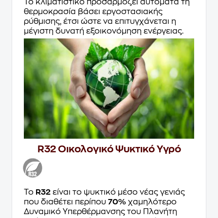
Το κλιματιστικό προσαρμόζει αυτόματα τη
θερμοκρασία βάσει εργοστασιακής
ρύθμισης, έτσι ώστε να επιτυγχάνεται η
μέγιστη δυνατή εξοικονόμηση ενέργειας.
R32 Οικολογικό Ψυκτικό Υγρό
Το
R32
είναι το ψυκτικό μέσο νέας γενιάς
που διαθέτει περίπου
70%
χαμηλότερο
Δυναμικό Υπερθέρμανσης του Πλανήτη