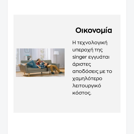
Οικονομία
Η τεχνολογική
υπεροχή της
singer εγγυάται
άριστες
αποδόσεις με το
χαμηλότερο
λειτουργικό
κόστος.