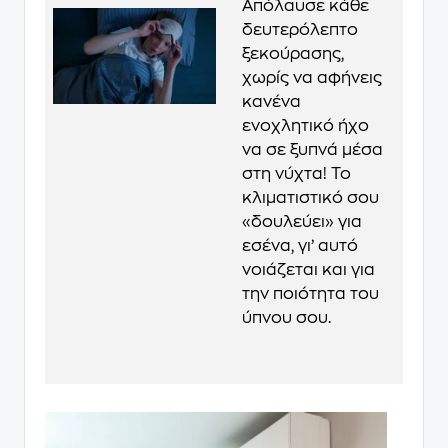
Απόλαυσε κάθε
δευτερόλεπτο
ξεκούρασης,
χωρίς να αφήνεις
κανένα
ενοχλητικό ήχο
να σε ξυπνά μέσα
στη νύχτα! Το
κλιματιστικό σου
«δουλεύει» για
εσένα, γι’ αυτό
νοιάζεται και για
την ποιότητα του
ύπνου σου.