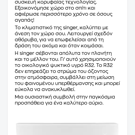
συσκευή κορυφαίας τεχνολογίας.
Εξοικονόμησε χώρο στο σπίτι και
αφιέρωσε περισσότερο χρόνο σε όσους
αγαπάς!
Το κλιματιστικό της singer, καλύπτει με
άνεση τον χώρο σου. Λειτουργεί σχεδόν
αθόρυβα, για να επωφελείσαι από τη
δράση του ακόμα και όταν κοιμάσαι.
Η singer σέβονται απόλυτα τον πλανήτη
και το μέλλον του. Γι’ αυτό χρησιμοποιούν
το οικολογικό ψυκτικό υγρό R32. Το R32
δεν επηρεάζει το στρώμα του όζοντος
στην ατμόσφαιρα, συμβάλλει στη μείωση
του φαινομένου υπερθέρμανσης και μπορεί
εύκολα να ανακυκλωθεί.
Μια ουσιαστική συμβολή στην παγκόσμια
προσπάθεια για ένα καλύτερο αύριο.