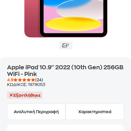
7
Apple iPad 10.9" 2022 (10th Gen) 256GB
WiFi - Pink
4.9
(24)
ΚΩΔΙΚΟΣ:
1979053
Εξαντλήθηκε
Αναλυτική Περιγραφή
Χαρακτηριστικά