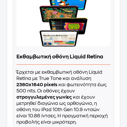
Εκθαμβωτική οθόνη Liquid Retina
Έρχεται με εκθαμβωτική οθόνη Liquid
Retina με True Tone και ανάλυση
2360x1640 pixels
και φωτεινότητα έως
500 nits. Οι οθόνες έχουν
στρογγυλεμένες γωνίες
και έχουν
μετρηθεί διαγώνια ως ορθογώνιο, η
οθόνη του iPad 10th Gen 10.9 ιντσών
είναι 10.86 ίντσες. Η πραγματική περιοχή
προβολής είναι μικρότερη.