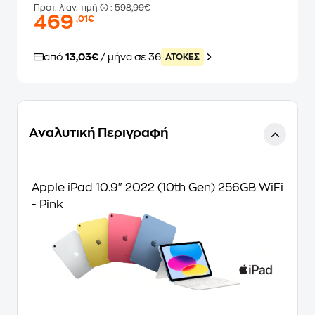
Προτ. λιαν. τιμή
: 598,99€
469
,01€
από
13,03€
/ μήνα σε 36
ATOKEΣ
Αναλυτική Περιγραφή
Apple iPad 10.9" 2022 (10th Gen) 256GB WiFi
- Pink