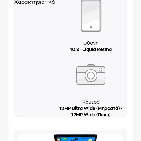
Χαρακτηριστικά
Οθόνη
10.9″ Liquid Retina
Κάμερα
12MP Ultra Wide (Μπροστά) -
12MP Wide (Πίσω)