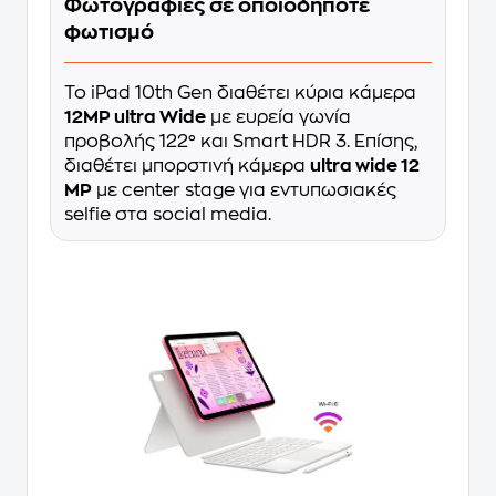
Φωτογραφίες σε οποιοδήποτε
φωτισμό
To iPad 10th Gen διαθέτει κύρια κάμερα
12MP ultra Wide
με ευρεία γωνία
προβολής 122° και Smart HDR 3. Επίσης,
διαθέτει μπορστινή κάμερα
ultra wide 12
ΜΡ
με center stage για εντυπωσιακές
selfie στα social media.