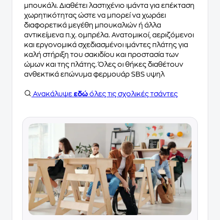
μπουκάλι. Διαθέτει λαστιχένιο ιμάντα για επέκταση
χωρητικότητας ώστε να μπορεί να χωράει
διαφορετικά μεγέθη μπουκαλιών ή άλλα
αντικείμενα π.χ. ομπρέλα. Ανατομικοί, αεριζόμενοι
και εργονομικά σχεδιασμένοι ιμάντες πλάτης για
καλή στήριξη του σακιδίου και προστασία των
ώμων και της πλάτης. Όλες οι θήκες διαθέτουν
ανθεκτικά επώνυμα φερμουάρ SBS υψηλ
Ανακάλυψε
εδώ
όλες τις σχολικές τσάντες