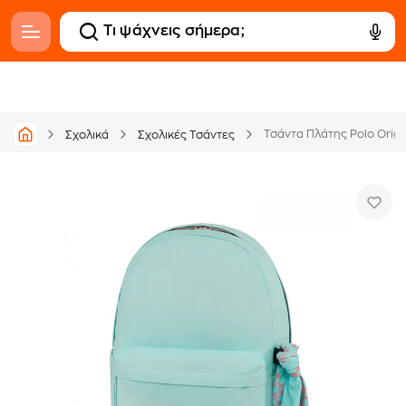
Τσάντα Πλάτης Polo Origi
Σχολικά
Σχολικές Τσάντες