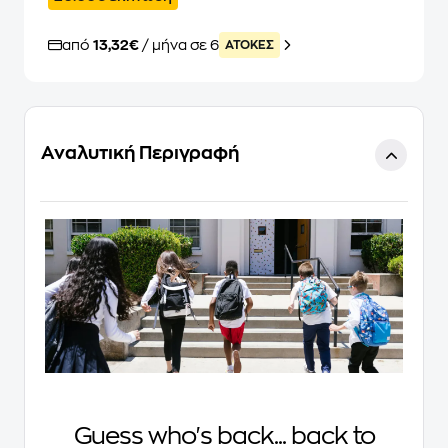
από
13,32€
/ μήνα σε 6
ATOKEΣ
Αναλυτική Περιγραφή
Guess who's back... back to