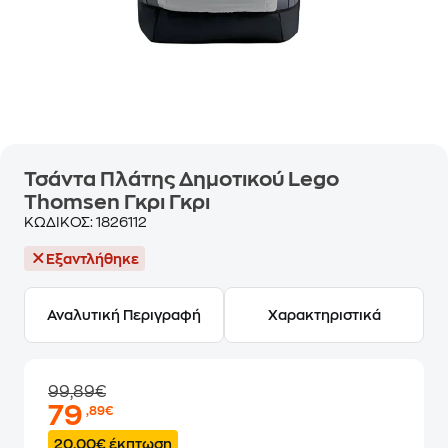
Τσάντα Πλάτης Δημοτικού Lego
Thomsen Γκρι Γκρι
ΚΩΔΙΚΟΣ:
1826112
Εξαντλήθηκε
Αναλυτική Περιγραφή
Χαρακτηριστικά
99,89€
79
,89€
20.00€ έκπτωση