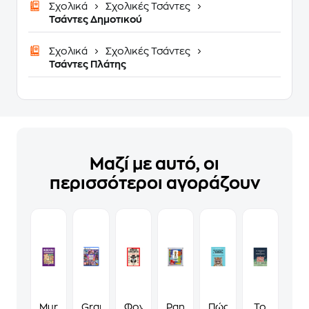
Σχολικά
Σχολικές Τσάντες
Τσάντες Δημοτικού
Σχολικά
Σχολικές Τσάντες
Τσάντες Πλάτης
Μαζί με αυτό, οι
περισσότεροι αγοράζουν
Murdoku
Grand
Φονικά
Panini
Πώς
Το