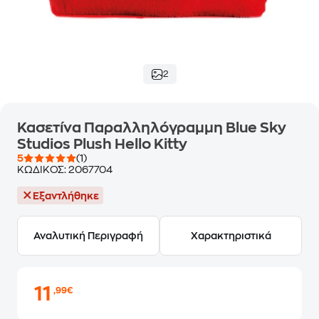
2
Κασετίνα Παραλληλόγραμμη Blue Sky
Studios Plush Hello Kitty
5
(1)
ΚΩΔΙΚΟΣ:
2067704
Εξαντλήθηκε
Αναλυτική Περιγραφή
Χαρακτηριστικά
11
,99€