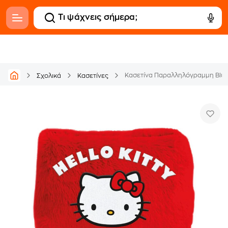
Κασετίνα Παραλληλόγραμμη Blue S
Σχολικά
Κασετίνες