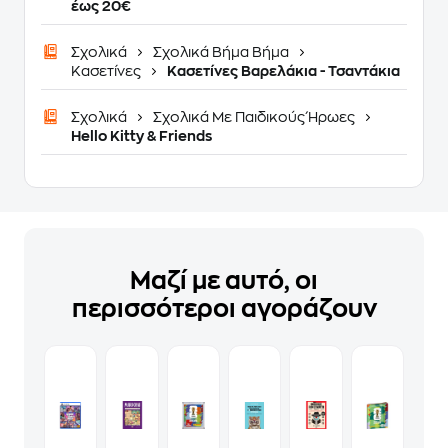
έως 20€
Σχολικά
Σχολικά Βήμα Βήμα
Κασετίνες
Κασετίνες Βαρελάκια - Τσαντάκια
Σχολικά
Σχολικά Με Παιδικούς Ήρωες
Hello Kitty & Friends
Μαζί με αυτό, οι
περισσότεροι αγοράζουν